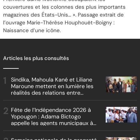
couvertures et les colonnes des plus importants
magazines des États-Unis… ». Passage extrait de
l’ouvrage Marie-Thérèse Houphouët-Boigny :
Naissance d’une icône.
Articles les plus consultés
Sindika, Mahoula Kané et Liliane
Maroune mettent en lumière les
réalités des relations entre
artistes et producteurs dans
« Boss vs Boss »
Fête de l’Indépendance 2026 à
Yopougon : Adama Bictogo
appelle les agents municipaux à
être les premiers ambassadeurs
de la commune