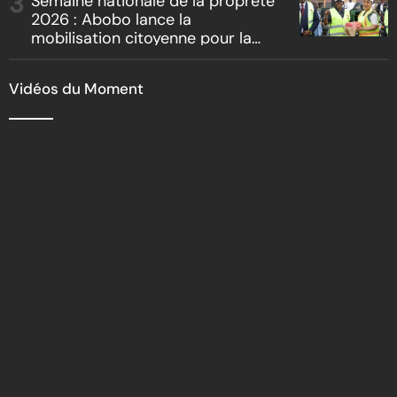
Semaine nationale de la propreté
2026 : Abobo lance la
mobilisation citoyenne pour la
salubrité
Vidéos du Moment