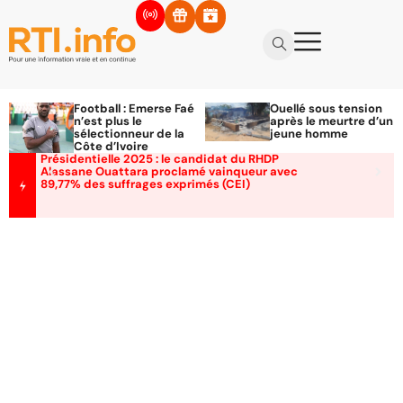
Football : Emerse Faé
Ouellé sous tension
n’est plus le
après le meurtre d’un
sélectionneur de la
jeune homme
Côte d’Ivoire
Présidentielle 2025 : le candidat du RHDP
Alassane Ouattara proclamé vainqueur avec
89,77% des suffrages exprimés (CEI)