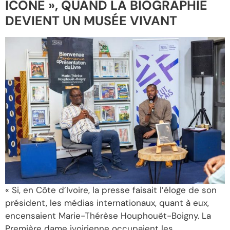
ICÔNE », QUAND LA BIOGRAPHIE
DEVIENT UN MUSÉE VIVANT
« Si, en Côte d’Ivoire, la presse faisait l’éloge de son
président, les médias internationaux, quant à eux,
encensaient Marie-Thérèse Houphouët-Boigny. La
Première dame ivoirienne occupaient les