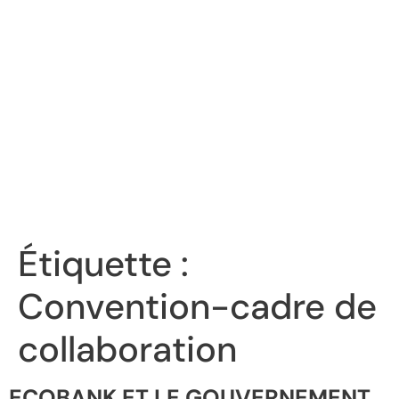
Étiquette :
Convention-cadre de
collaboration
ECOBANK ET LE GOUVERNEMENT