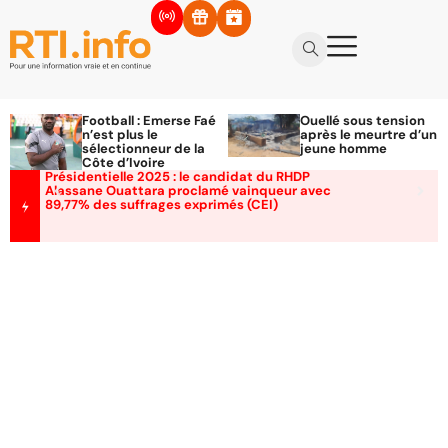
Football : Emerse Faé
Ouellé sous tension
n’est plus le
après le meurtre d’un
sélectionneur de la
jeune homme
Côte d’Ivoire
Présidentielle 2025 : le candidat du RHDP
Alassane Ouattara proclamé vainqueur avec
89,77% des suffrages exprimés (CEI)