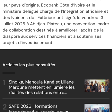
leur pays d’origine. Ecobank Côte d’Ivoire et le
ministère délégué chargé de l’Intégration africaine et
des Ivoiriens de l’Extérieur ont signé, le vendredi 3
juillet 2026 à Abidjan-Plateau, une convention-cadre
de collaboration destinée à améliorer l’accès de la
diaspora aux services financiers et à soutenir ses
projets d’investissement.
Articles les plus consultés
Sindika, Mahoula Kané et Liliane
Maroune mettent en lumière les
réalités des relations entre
artistes et producteurs dans
« Boss vs Boss »
SAFE 2026 : formations,
financement et numérique au