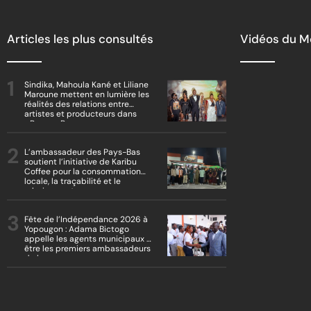
Articles les plus consultés
Vidéos du 
Sindika, Mahoula Kané et Liliane
Maroune mettent en lumière les
réalités des relations entre
artistes et producteurs dans
« Boss vs Boss »
L’ambassadeur des Pays-Bas
soutient l’initiative de Karibu
Coffee pour la consommation
locale, la traçabilité et le
reboisement
Fête de l’Indépendance 2026 à
Yopougon : Adama Bictogo
appelle les agents municipaux à
être les premiers ambassadeurs
de la commune