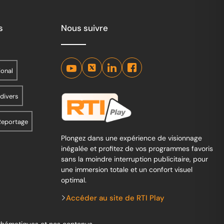
s
Nous suivre
ional
 divers
Reportage
Plongez dans une expérience de visionnage
inégalée et profitez de vos programmes favoris
sans la moindre interruption publicitaire, pour
une immersion totale et un confort visuel
optimal.
Accéder au site de RTI Play
 thématiques et nos contenus.