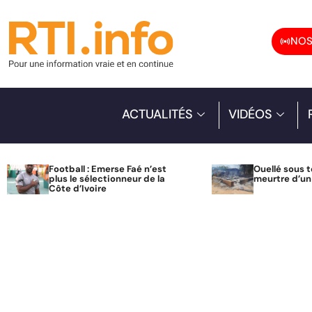
NOS
ACTUALITÉS
VIDÉOS
Football : Emerse Faé n’est
Ouellé sous t
plus le sélectionneur de la
meurtre d’u
Côte d’Ivoire