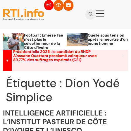
Football : Emerse Faé
Ouellé sous tension
n’est plus le
après le meurtre d’un
sélectionneur de la
jeune homme
Côte d’Ivoire
Présidentielle 2025 : le candidat du RHDP
Alassane Ouattara proclamé vainqueur avec
89,77% des suffrages exprimés (CEI)
Étiquette :
Dion Yodé
Simplice
INTELLIGENCE ARTIFICIELLE :
L’INSTITUT PASTEUR DE CÔTE
D’IVOIRE ET L’UNESCO