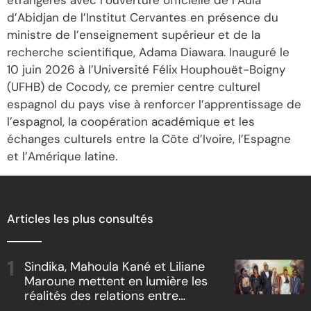
étrangères avec l’ouverture officielle de l’Aula
d’Abidjan de l’Institut Cervantes en présence du
ministre de l’enseignement supérieur et de la
recherche scientifique, Adama Diawara. Inauguré le
10 juin 2026 à l’Université Félix Houphouët-Boigny
(UFHB) de Cocody, ce premier centre culturel
espagnol du pays vise à renforcer l’apprentissage de
l’espagnol, la coopération académique et les
échanges culturels entre la Côte d’Ivoire, l’Espagne
et l’Amérique latine.
Articles les plus consultés
Sindika, Mahoula Kané et Liliane
Maroune mettent en lumière les
réalités des relations entre
artistes et producteurs dans