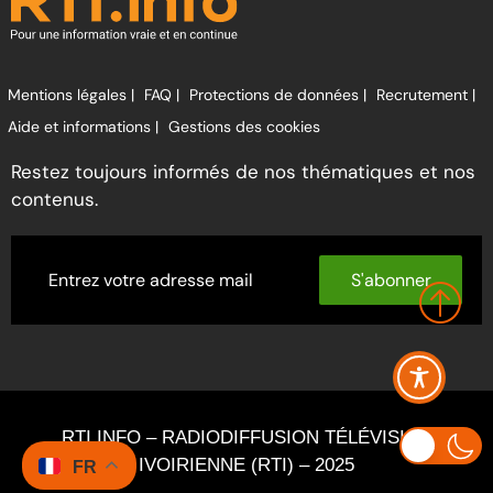
Mentions légales |
FAQ |
Protections de données |
Recrutement |
Aide et informations |
Gestions des cookies
Restez toujours informés de nos thématiques et nos
contenus.
S'abonner
RTI INFO – RADIODIFFUSION TÉLÉVISION
IVOIRIENNE (RTI) – 2025
FR