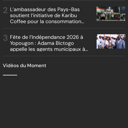
« Boss vs Boss »
L’ambassadeur des Pays-Bas
soutient l’initiative de Karibu
Coffee pour la consommation
locale, la traçabilité et le
reboisement
Fête de l’Indépendance 2026 à
Yopougon : Adama Bictogo
appelle les agents municipaux à
être les premiers ambassadeurs
de la commune
Vidéos du Moment