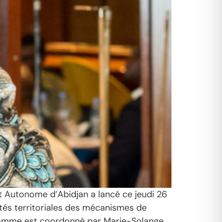
ict Autonome d’Abidjan a lancé ce jeudi 26
ités territoriales des mécanismes de
ogramme est coordonné par Marie-Solange