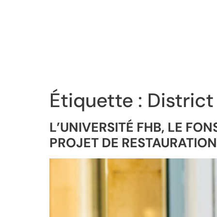
Étiquette :
Distric
L’UNIVERSITÉ FHB, LE FO
PROJET DE RESTAURATIO