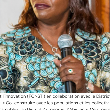
t l’innovation (FONSTI) en collaboration avec le Distr
: « Co-construire avec les populations et les collectiv
ins publics du District Autonome d’Abidjan ». Ce pr