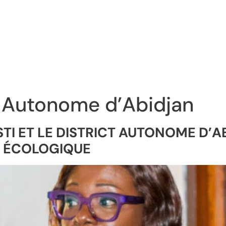
t Autonome d’Abidjan
NSTI ET LE DISTRICT AUTONOME D’
N ÉCOLOGIQUE