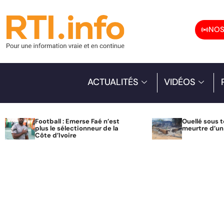
NOS
ACTUALITÉS
VIDÉOS
Football : Emerse Faé n’est
Ouellé sous t
plus le sélectionneur de la
meurtre d’u
Côte d’Ivoire