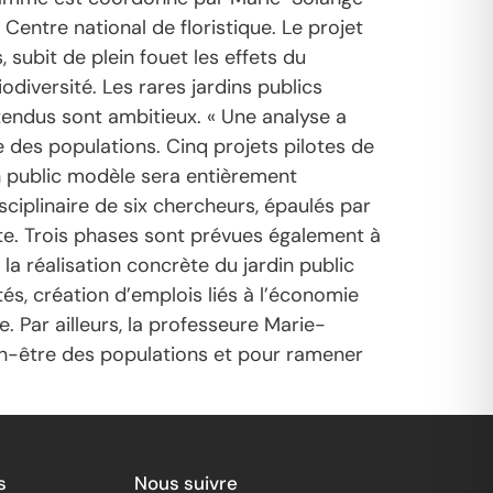
 Centre national de floristique. Le projet
 subit de plein fouet les effets du
diversité. Les rares jardins publics
ttendus sont ambitieux. « Une analyse a
e des populations. Cinq projets pilotes de
in public modèle sera entièrement
isciplinaire de six chercheurs, épaulés par
ote. Trois phases sont prévues également à
la réalisation concrète du jardin public
tés, création d’emplois liés à l’économie
. Par ailleurs, la professeure Marie-
ien-être des populations et pour ramener
s
Nous suivre