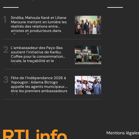
Sindika, Mahoula Kané et Liliane
Maroune mettent en lumière les
réalités des relations entre
artistes et producteurs dans
« Boss vs Boss »
L’ambassadeur des Pays-Bas
soutient l’initiative de Karibu
Coffee pour la consommation
locale, la traçabilité et le
reboisement
Fête de l’Indépendance 2026 à
Yopougon : Adama Bictogo
appelle les agents municipaux à
être les premiers ambassadeurs
de la commune
Mentions légales