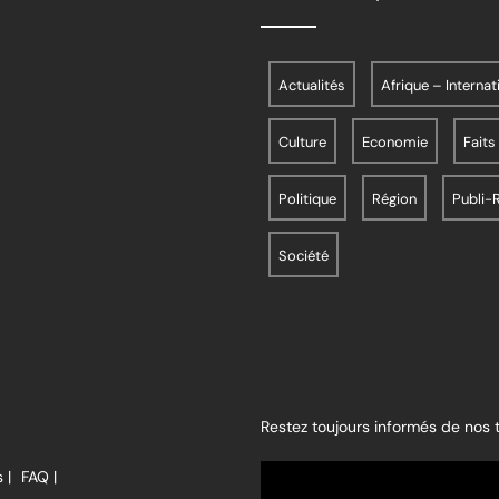
Actualités
Afrique – Internat
Culture
Economie
Faits
Politique
Région
Publi-
Société
Restez toujours informés de nos
 |
FAQ |