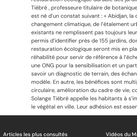
Tiébré , professeure titulaire de botanique
est né d’un constat suivant : « Abidjan, l
changement climatique, de l’étalement urba
existants ne remplissent pas toujours leur
permis d’identifier près de 155 jardins, d
restauration écologique seront mis en pla
réhabilité pour servir de référence à l’éch
une ONG pour la sensibilisation et un par
savoir un diagnostic de terrain, des échan
modèle. En autre, les bénéfices sont multi
circulaire, amélioration du cadre de vie, c
Solange Tiébré appelle les habitants à s’
le végétal en ville. Leur adhésion est essen
Articles les plus consultés
Vidéos du 