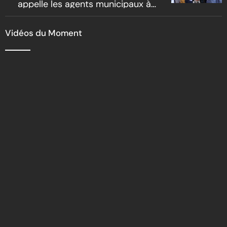
appelle les agents municipaux à
être les premiers ambassadeurs
de la commune
Vidéos du Moment