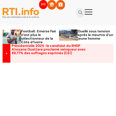
Football : Emerse Faé
Ouellé sous tension
n’est plus le
après le meurtre d’un
sélectionneur de la
jeune homme
Côte d’Ivoire
Présidentielle 2025 : le candidat du RHDP
Alassane Ouattara proclamé vainqueur avec
89,77% des suffrages exprimés (CEI)