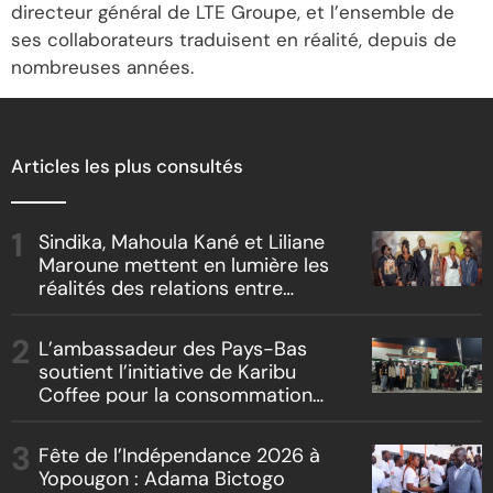
directeur général de LTE Groupe, et l’ensemble de
ses collaborateurs traduisent en réalité, depuis de
nombreuses années.
Articles les plus consultés
Sindika, Mahoula Kané et Liliane
Maroune mettent en lumière les
réalités des relations entre
artistes et producteurs dans
« Boss vs Boss »
L’ambassadeur des Pays-Bas
soutient l’initiative de Karibu
Coffee pour la consommation
locale, la traçabilité et le
reboisement
Fête de l’Indépendance 2026 à
Yopougon : Adama Bictogo