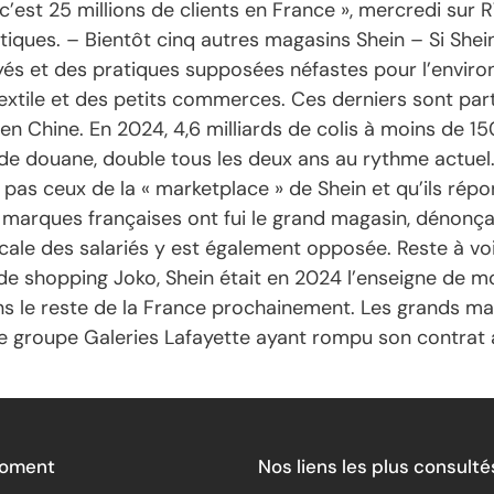
’est 25 millions de clients en France », mercredi sur 
tiques. – Bientôt cinq autres magasins Shein – Si Shei
s et des pratiques supposées néfastes pour l’environn
extile et des petits commerces. Ces derniers sont par
en Chine. En 2024, 4,6 milliards de colis à moins de 15
e douane, double tous les deux ans au rythme actuel. 
pas ceux de la « marketplace » de Shein et qu’ils ré
 marques françaises ont fui le grand magasin, dénonça
yndicale des salariés y est également opposée. Reste à 
 de shopping Joko, Shein était en 2024 l’enseigne de m
ns le reste de la France prochainement. Les grands ma
 le groupe Galeries Lafayette ayant rompu son contrat
Moment
Nos liens les plus consulté