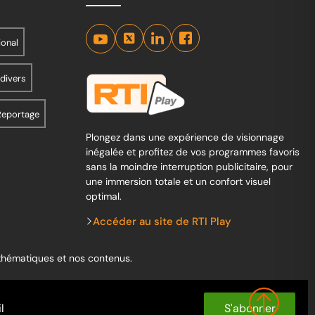
ional
 divers
Reportage
Plongez dans une expérience de visionnage
inégalée et profitez de vos programmes favoris
sans la moindre interruption publicitaire, pour
une immersion totale et un confort visuel
optimal.
Accéder au site de RTI Play
 thématiques et nos contenus.
S'abonner