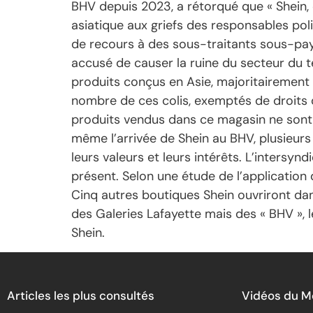
BHV depuis 2023, a rétorqué que « Shein, c
asiatique aux griefs des responsables poli
de recours à des sous-traitants sous-payé
accusé de causer la ruine du secteur du t
produits conçus en Asie, majoritairement 
nombre de ces colis, exemptés de droits d
produits vendus dans ce magasin ne sont 
même l’arrivée de Shein au BHV, plusieurs
leurs valeurs et leurs intérêts. L’inters
présent. Selon une étude de l’application
Cinq autres boutiques Shein ouvriront da
des Galeries Lafayette mais des « BHV »,
Shein.
Articles les plus consultés
Vidéos du 