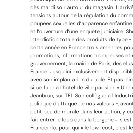
dès mardi soir autour du magasin. L’arriv
tensions autour de la régulation du comme
poupées sexuelles d’apparence enfantine s
et l’ouverture d’une enquête judiciaire. S
interdiction totale des produits de type « 
cette année en France trois amendes pour u
promotions, informations trompeuses et n
gouvernement, la mairie de Paris, des élus
France. Jusqu’ici exclusivement disponibl
avec son implantation durable. Et pas n’
situé face à l’hôtel de ville parisien. « Un
Jeanbrun, sur TF1. Son collègue à l’Industr
politique d’attaque de nos valeurs », ava
petit peu de morale dans leur action, y co
fait entrer le loup dans la bergerie », s’
Franceinfo, pour qui « le low-cost, c’est 