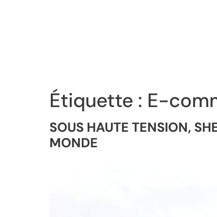
Étiquette :
E-com
SOUS HAUTE TENSION, SH
MONDE