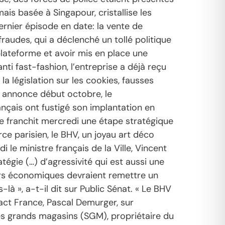
is basée à Singapour, cristallise les
rnier épisode en date: la vente de
raudes, qui a déclenché un tollé politique
 plateforme et avoir mis en place une
nti fast-fashion, l’entreprise a déjà reçu
a législation sur les cookies, fausses
 annonce début octobre, le
ançais ont fustigé son implantation en
se franchit mercredi une étape stratégique
 parisien, le BHV, un joyau art déco
i le ministre français de la Ville, Vincent
atégie (…) d’agressivité qui est aussi une
eurs économiques devraient remettre un
là », a-t-il dit sur Public Sénat. « Le BHV
pact France, Pascal Demurger, sur
 des grands magasins (SGM), propriétaire du