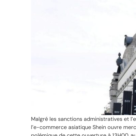
Malgré les sanctions administratives et l
l’e-commerce asiatique Shein ouvre merc
polémique de cette ouverture à 13H00, au 