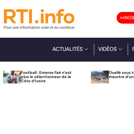
NOS
ACTUALITÉS
VIDÉOS
Football : Emerse Faé n’est
Ouellé sous t
plus le sélectionneur de la
meurtre d’u
Côte d’Ivoire