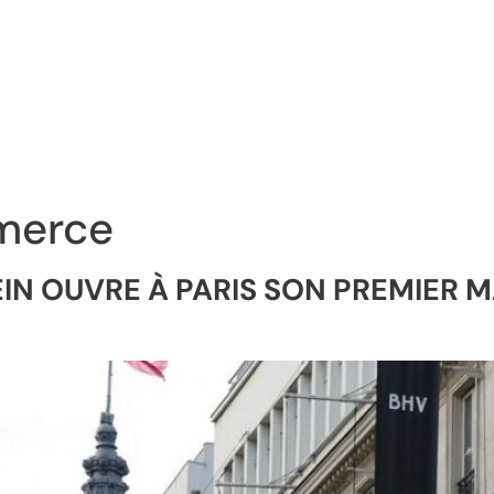
merce
EIN OUVRE À PARIS SON PREMIER 