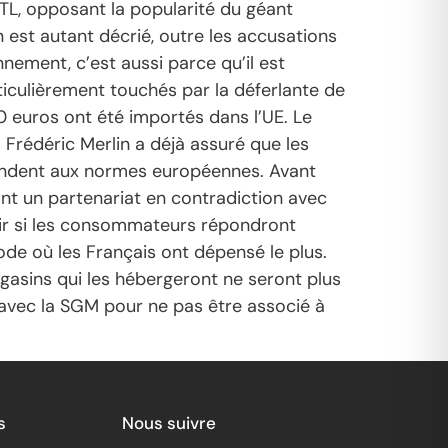
RTL, opposant la popularité du géant
n est autant décrié, outre les accusations
ement, c’est aussi parce qu’il est
ticulièrement touchés par la déferlante de
0 euros ont été importés dans l’UE. Le
Frédéric Merlin a déjà assuré que les
pondent aux normes européennes. Avant
nt un partenariat en contradiction avec
voir si les consommateurs répondront
ode où les Français ont dépensé le plus.
gasins qui les hébergeront ne seront plus
 avec la SGM pour ne pas être associé à
s
Nous suivre