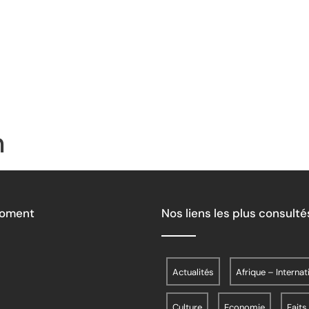
n
Moment
Nos liens les plus consulté
Actualités
Afrique – Internat
Culture
Economie
Faits