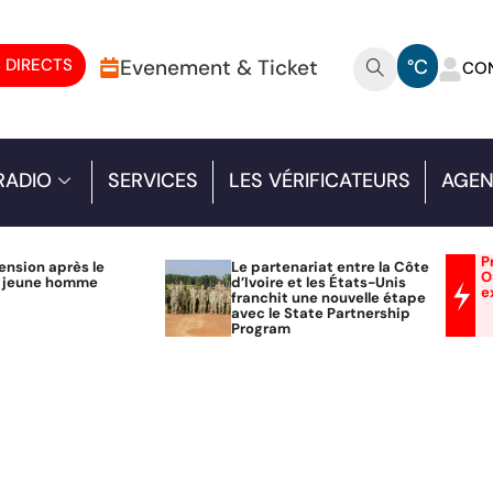
 DIRECTS
Evenement & Ticket
°C
CO
RADIO
SERVICES
LES VÉRIFICATEURS
AGEN
P
ension après le
Le partenariat entre la Côte
O
n jeune homme
d’Ivoire et les États-Unis
e
franchit une nouvelle étape
avec le State Partnership
Program