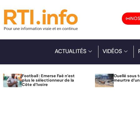
NOS
ACTUALITÉS
VIDÉOS
Football : Emerse Faé n’est
Ouellé sous t
plus le sélectionneur de la
meurtre d’u
Côte d’Ivoire