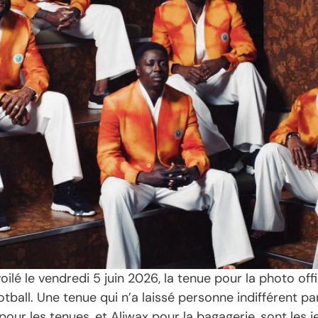
ilé le vendredi 5 juin 2026, la tenue pour la photo offi
l. Une tenue qui n’a laissé personne indifférent par s
ur les tenues, et Aliwax pour la bagagerie, sont les 