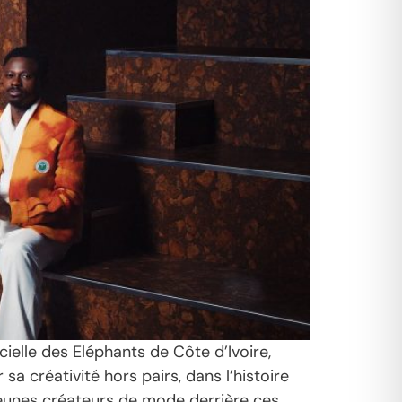
cielle des Eléphants de Côte d’Ivoire,
a créativité hors pairs, dans l’histoire
jeunes créateurs de mode derrière ces