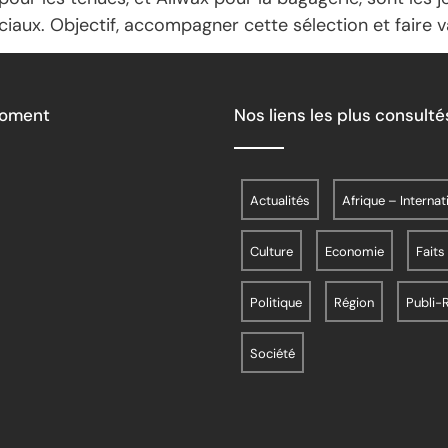
iaux. Objectif, accompagner cette sélection et faire va
Moment
Nos liens les plus consulté
Actualités
Afrique – Internat
Culture
Economie
Faits
Politique
Région
Publi-
Société