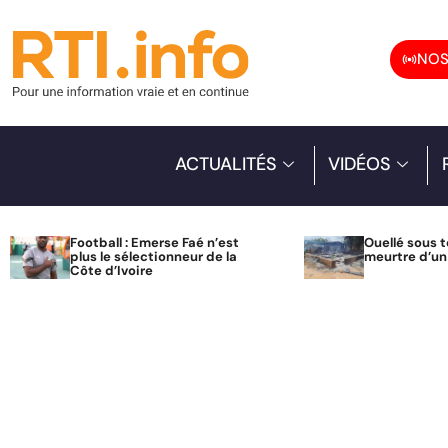
NOS
ACTUALITÉS
VIDÉOS
Football : Emerse Faé n’est
Ouellé sous t
plus le sélectionneur de la
meurtre d’u
Côte d’Ivoire