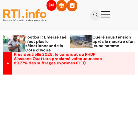
Football : Emerse Faé
Ouellé sous tension
n’est plus le
après le meurtre d’un
sélectionneur de la
jeune homme
Côte d’Ivoire
Présidentielle 2025 : le candidat du RHDP
Alassane Ouattara proclamé vainqueur avec
89,77% des suffrages exprimés (CEI)