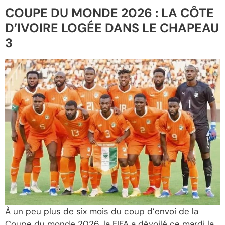
COUPE DU MONDE 2026 : LA CÔTE
D’IVOIRE LOGÉE DANS LE CHAPEAU
3
À un peu plus de six mois du coup d’envoi de la
Coupe du monde 2026, la FIFA a dévoilé ce mardi la