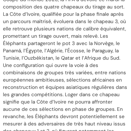
composition des quatre chapeaux du tirage au sort.
La Côte d’Ivoire, qualifiée pour la phase finale après
un parcours maîtrisé, évoluera dans le chapeau 3, où
elle retrouve plusieurs nations de calibre équivalent,
promettant un tirage ouvert, mais relevé. Les
Éléphants partageront le pot 3 avec la Norvège, le
Panamá, l’Égypte, l’Algérie, l’Écosse, le Paraguay, la
Tunisie, l’Ouzbékistan, le Qatar et l’Afrique du Sud.
Une configuration qui ouvre la voie à des
combinaisons de groupes très variées, entre nations
européennes ambitieuses, sélections africaines en
reconstruction et équipes asiatiques régulières dans
les grandes compétitions. Loger dans ce chapeau
signifie que la Côte d’Ivoire ne pourra affronter
aucune de ces sélections en phase de groupes. En
revanche, les Éléphants devront potentiellement se
mesurer à des adversaires de très haut niveau issus
des chapeaux 1 et 2, où figurent notamment les