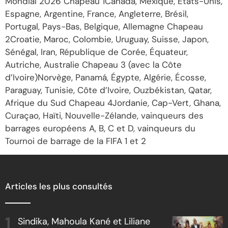
Mondial 2026 Chapeau 1Canada, Mexique, États-Unis,
Espagne, Argentine, France, Angleterre, Brésil,
Portugal, Pays-Bas, Belgique, Allemagne Chapeau
2Croatie, Maroc, Colombie, Uruguay, Suisse, Japon,
Sénégal, Iran, République de Corée, Équateur,
Autriche, Australie Chapeau 3 (avec la Côte
d’Ivoire)Norvège, Panamá, Égypte, Algérie, Écosse,
Paraguay, Tunisie, Côte d’Ivoire, Ouzbékistan, Qatar,
Afrique du Sud Chapeau 4Jordanie, Cap-Vert, Ghana,
Curaçao, Haïti, Nouvelle-Zélande, vainqueurs des
barrages européens A, B, C et D, vainqueurs du
Tournoi de barrage de la FIFA 1 et 2
Articles les plus consultés
Sindika, Mahoula Kané et Liliane