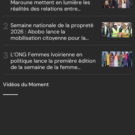
Maroune mettent en lumière les
réalités des relations entre
artistes et producteurs dans
« Boss vs Boss »
Semaine nationale de la propreté
2026 : Abobo lance la
mobilisation citoyenne pour la
salubrité
L’ONG Femmes Ivoirienne en
politique lance la première édition
de la semaine de la femme
bâtisseuse de la nation
Vidéos du Moment