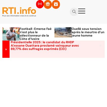
Football : Emerse Faé
Ouellé sous tension
n’est plus le
après le meurtre d’un
sélectionneur de la
jeune homme
Côte d’Ivoire
Présidentielle 2025 : le candidat du RHDP
Alassane Ouattara proclamé vainqueur avec
89,77% des suffrages exprimés (CEI)