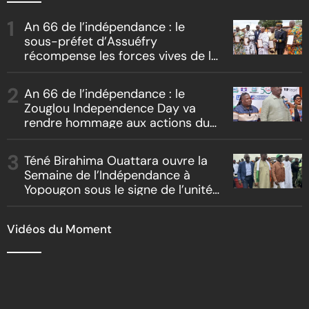
An 66 de l’indépendance : le
sous-préfet d’Assuéfry
récompense les forces vives de la
localité
An 66 de l’indépendance : le
Zouglou Independence Day va
rendre hommage aux actions du
Chef de l’Etat sur un fond de
clash culturel Akyé vs Abbey
Téné Birahima Ouattara ouvre la
Semaine de l’Indépendance à
Yopougon sous le signe de l’unité
nationale
Vidéos du Moment