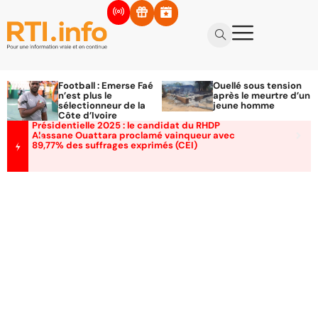
Football : Emerse Faé
Ouellé sous tension
n’est plus le
après le meurtre d’un
sélectionneur de la
jeune homme
Côte d’Ivoire
Présidentielle 2025 : le candidat du RHDP
Alassane Ouattara proclamé vainqueur avec
89,77% des suffrages exprimés (CEI)