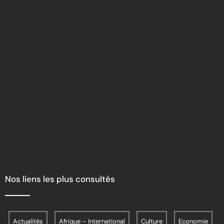
Nos liens les plus consultés
Actualités
Afrique – International
Culture
Economie