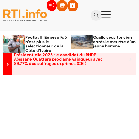
Football : Emerse Faé
Ouellé sous tension
n’est plus le
après le meurtre d’un
sélectionneur de la
jeune homme
Côte d’Ivoire
Présidentielle 2025 : le candidat du RHDP
Alassane Ouattara proclamé vainqueur avec
89,77% des suffrages exprimés (CEI)