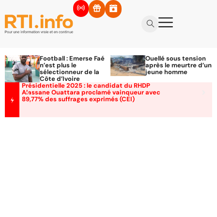
Football : Emerse Faé
Ouellé sous tension
n’est plus le
après le meurtre d’un
sélectionneur de la
jeune homme
Côte d’Ivoire
Présidentielle 2025 : le candidat du RHDP
Alassane Ouattara proclamé vainqueur avec
89,77% des suffrages exprimés (CEI)