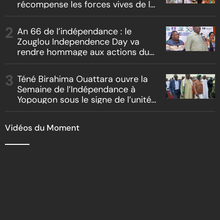
récompense les forces vives de la
localité
An 66 de l’indépendance : le
Zouglou Independence Day va
rendre hommage aux actions du
Chef de l’Etat sur un fond de
clash culturel Akyé vs Abbey
Téné Birahima Ouattara ouvre la
Semaine de l’Indépendance à
Yopougon sous le signe de l’unité
nationale
Vidéos du Moment