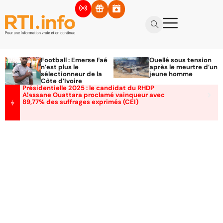
Football : Emerse Faé
Ouellé sous tension
n’est plus le
après le meurtre d’un
sélectionneur de la
jeune homme
Côte d’Ivoire
Présidentielle 2025 : le candidat du RHDP
Alassane Ouattara proclamé vainqueur avec
89,77% des suffrages exprimés (CEI)