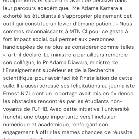
équipements et salué une avancée décisive dans
leur parcours académique. Me Adama Kamara a
exhorté les étudiants à s’approprier pleinement cet
outil qui constitue un levier d’émancipation : « Nous
sommes reconnaissants à MTN CI pour ce geste à
fort impact social, qui permet aux personnes
handicapées de ne plus se considérer comme telles
», a-t-il déclaré. Le ministre a par ailleurs remercié
son collègue, le Pr Adama Diawara, ministre de
l’Enseignement supérieur et de la Recherche
scientifique, pour avoir facilité l’installation de cette
salle. Il a aussi adressé ses félicitations au journaliste
Ernest N’Zi, dont un reportage avait mis en évidence
les obstacles rencontrés par les étudiants non-
voyants de l’UFHB. Avec cette initiative, l’université
franchit une étape importante vers l’inclusion
numérique et académique, renforçant son
engagement à offrir les mêmes chances de réussite