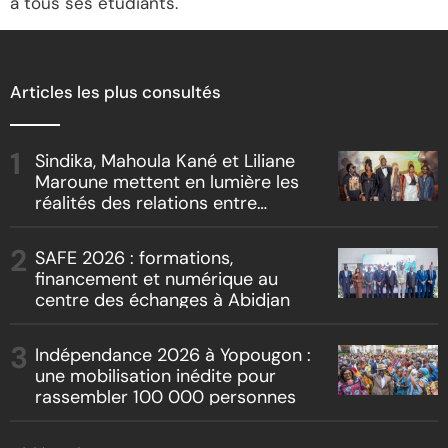
à tous ses étudiants.
Articles les plus consultés
Sindika, Mahoula Kané et Liliane
Maroune mettent en lumière les
réalités des relations entre
artistes et producteurs dans
« Boss vs Boss »
SAFE 2026 : formations,
financement et numérique au
centre des échanges à Abidjan
Indépendance 2026 à Yopougon :
une mobilisation inédite pour
rassembler 100 000 personnes