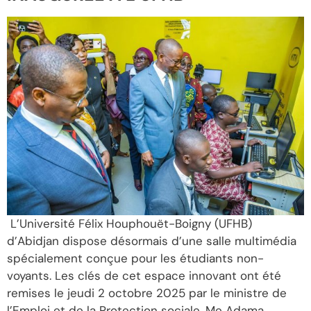
L’Université Félix Houphouët-Boigny (UFHB)
d’Abidjan dispose désormais d’une salle multimédia
spécialement conçue pour les étudiants non-
voyants. Les clés de cet espace innovant ont été
remises le jeudi 2 octobre 2025 par le ministre de
l’Emploi et de la Protection sociale, Me Adama