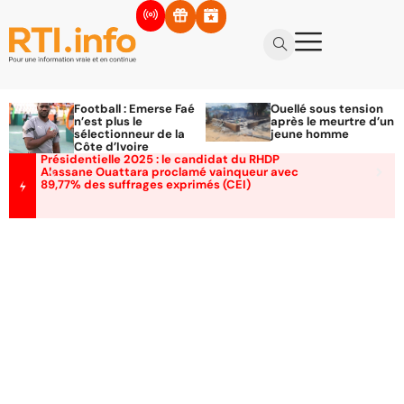
Football : Emerse Faé
Ouellé sous tension
n’est plus le
après le meurtre d’un
sélectionneur de la
jeune homme
Côte d’Ivoire
Présidentielle 2025 : le candidat du RHDP
Alassane Ouattara proclamé vainqueur avec
89,77% des suffrages exprimés (CEI)