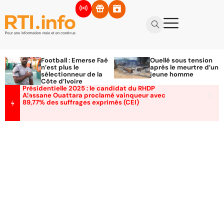
Football : Emerse Faé
Ouellé sous tension
n’est plus le
après le meurtre d’un
sélectionneur de la
jeune homme
Côte d’Ivoire
Présidentielle 2025 : le candidat du RHDP
Alassane Ouattara proclamé vainqueur avec
89,77% des suffrages exprimés (CEI)