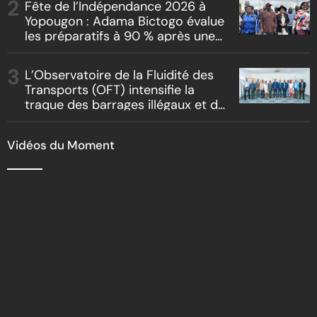
Fête de l’Indépendance 2026 à
Yopougon : Adama Bictogo évalue
les préparatifs à 90 % après une
inspection du parcours officiel
L’Observatoire de la Fluidité des
Transports (OFT) intensifie la
traque des barrages illégaux et du
racket routier
Vidéos du Moment