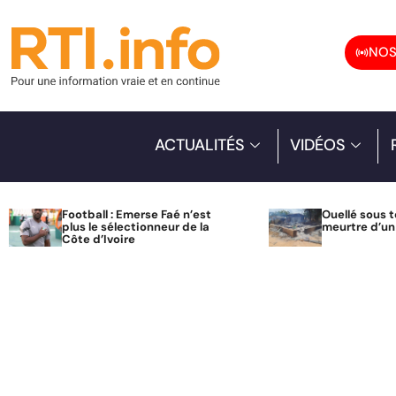
NOS
ACTUALITÉS
VIDÉOS
Football : Emerse Faé n’est
Ouellé sous t
plus le sélectionneur de la
meurtre d’u
Côte d’Ivoire