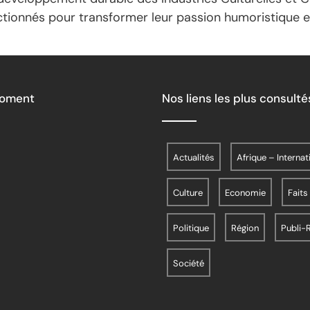
ectionnés pour transformer leur passion humoristique e
Moment
Nos liens les plus consulté
Actualités
Afrique – Internat
Culture
Economie
Faits
Politique
Région
Publi-
Société