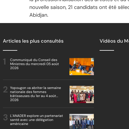
nouvelle saison, 21 candidats ont été sél
Abidjan.
Articles les plus consultés
Vidéos du 
Communiqué du Conseil des
Ministres du mercredi 05 août
2026
Yopougon va abriter la semaine
nationale des femmes
bâtisseuses du 1er au 4 août
2026
L’ANADER explore un partenariat
santé avec une délégation
américaine