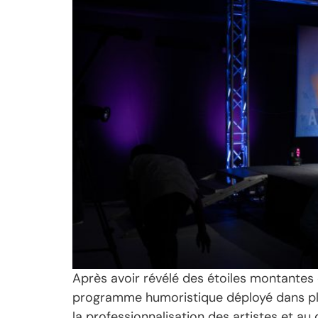
Après avoir révélé des étoiles montantes
programme humoristique déployé dans plus 
la professionnalisation des artistes et au