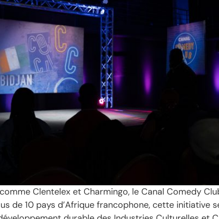
 comme Clentelex et Charmingo, le Canal Comedy Club f
de 10 pays d’Afrique francophone, cette initiative se
 développement durable des Industries Culturelles et C