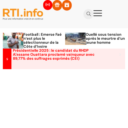
Football : Emerse Faé
Ouellé sous tension
n’est plus le
après le meurtre d’un
sélectionneur de la
jeune homme
Côte d’Ivoire
Présidentielle 2025 : le candidat du RHDP
Alassane Ouattara proclamé vainqueur avec
89,77% des suffrages exprimés (CEI)