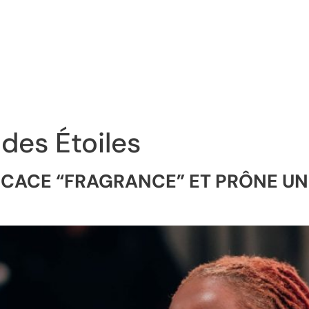
 des Étoiles
DICACE “FRAGRANCE” ET PRÔNE UN