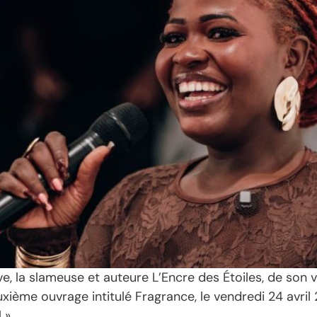
e, la slameuse et auteure L’Encre des Étoiles, de so
uxième ouvrage intitulé Fragrance, le vendredi 24 avri
 ».