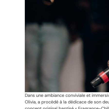
Dans une ambiance conviviale et immersiv
Olivia, a procédé à la dédicace de son de
concept original baptisé « Fragrance-Chill