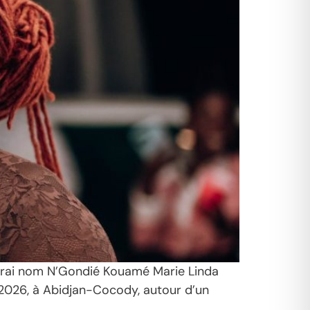
n vrai nom N’Gondié Kouamé Marie Linda
l 2026, à Abidjan-Cocody, autour d’un