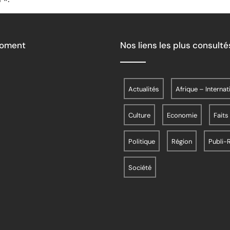
Moment
Nos liens les plus consulté
Actualités
Afrique – Internat
Culture
Economie
Faits
Politique
Région
Publi-
Société