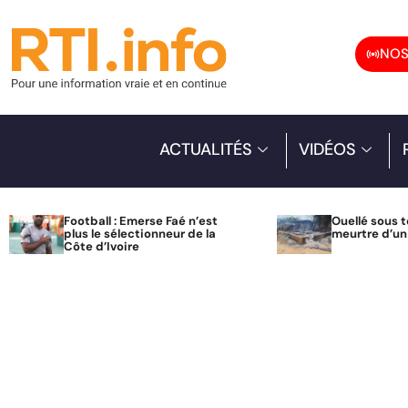
NOS
ACTUALITÉS
VIDÉOS
Football : Emerse Faé n’est
Ouellé sous t
plus le sélectionneur de la
meurtre d’u
Côte d’Ivoire