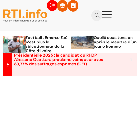
Football : Emerse Faé
Ouellé sous tension
n’est plus le
après le meurtre d’un
sélectionneur de la
jeune homme
Côte d’Ivoire
Présidentielle 2025 : le candidat du RHDP
Alassane Ouattara proclamé vainqueur avec
89,77% des suffrages exprimés (CEI)