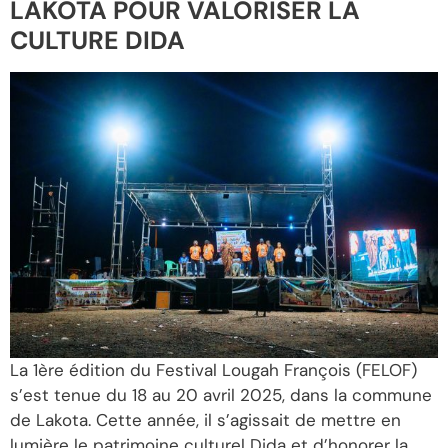
LAKOTA POUR VALORISER LA
CULTURE DIDA
La 1ère édition du Festival Lougah François (FELOF)
s’est tenue du 18 au 20 avril 2025, dans la commune
de Lakota. Cette année, il s’agissait de mettre en
lumière le patrimoine culturel Dida et d’honorer la