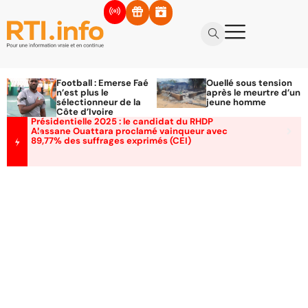
Football : Emerse Faé
Ouellé sous tension
n’est plus le
après le meurtre d’un
sélectionneur de la
jeune homme
Côte d’Ivoire
Présidentielle 2025 : le candidat du RHDP
Alassane Ouattara proclamé vainqueur avec
89,77% des suffrages exprimés (CEI)