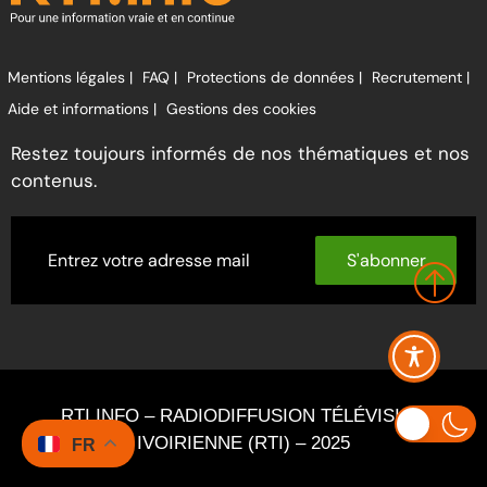
Mentions légales |
FAQ |
Protections de données |
Recrutement |
Aide et informations |
Gestions des cookies
Restez toujours informés de nos thématiques et nos
contenus.
S'abonner
RTI INFO – RADIODIFFUSION TÉLÉVISION
IVOIRIENNE (RTI) – 2025
FR