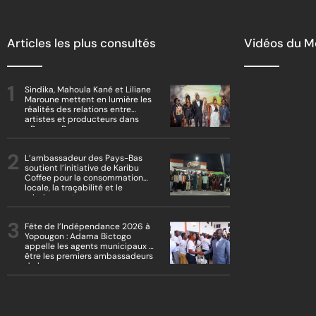
Articles les plus consultés
Vidéos du 
Sindika, Mahoula Kané et Liliane
Maroune mettent en lumière les
réalités des relations entre
artistes et producteurs dans
« Boss vs Boss »
L’ambassadeur des Pays-Bas
soutient l’initiative de Karibu
Coffee pour la consommation
locale, la traçabilité et le
reboisement
Fête de l’Indépendance 2026 à
Yopougon : Adama Bictogo
appelle les agents municipaux à
être les premiers ambassadeurs
de la commune