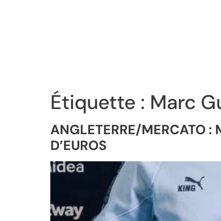
Étiquette :
Marc G
ANGLETERRE/MERCATO : M
D’EUROS