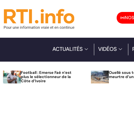
NOS
ACTUALITÉS
VIDÉOS
Football : Emerse Faé n’est
Ouellé sous t
plus le sélectionneur de la
meurtre d’u
Côte d’Ivoire