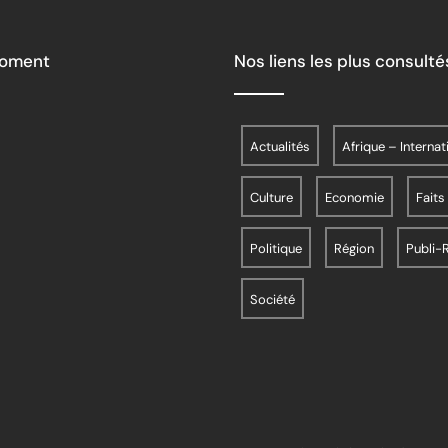
Moment
Nos liens les plus consulté
Actualités
Afrique – Internat
Culture
Economie
Faits
Politique
Région
Publi-
Société