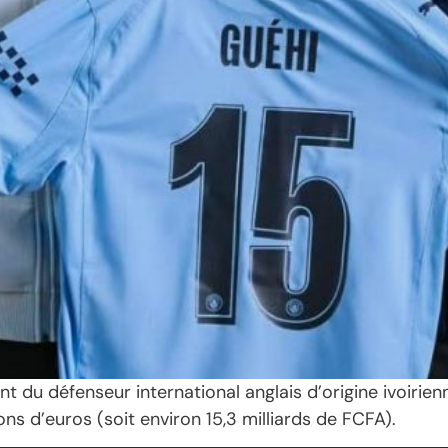
ent du défenseur international anglais d’origine ivoiri
ns d’euros (soit environ 15,3 milliards de FCFA).