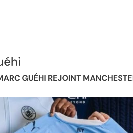
uéhi
ARC GUÉHI REJOINT MANCHESTER