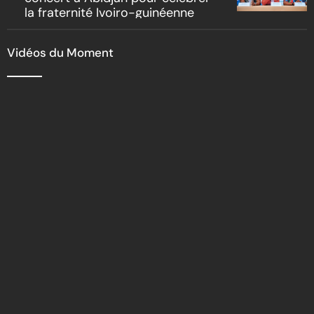
la fraternité Ivoiro-guinéenne
Vidéos du Moment