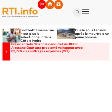
Football : Emerse Faé
Ouellé sous tension
n’est plus le
après le meurtre d’un
sélectionneur de la
jeune homme
Côte d’Ivoire
Présidentielle 2025 : le candidat du RHDP
Alassane Ouattara proclamé vainqueur avec
89,77% des suffrages exprimés (CEI)