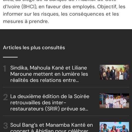
d’Ivoire (BHCI), en faveur des employés. Objectif, les
informer sur les risques, les conséquences et les
mesures à prendre.
Articles les plus consultés
Sindika, Mahoula Kané et Liliane
Maroune mettent en lumière les
réalités des relations entre
artistes et producteurs dans
« Boss vs Boss »
La deuxième édition de la Soirée
retrouvailles des inter-
restaurateurs (SRIR) prévue se
tenir le 09 août 2026
Soul Bang’s et Manamba Kanté en
concert à Abidjan pour célébrer