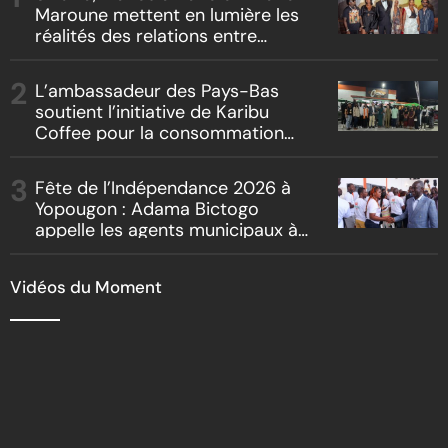
Maroune mettent en lumière les
réalités des relations entre
artistes et producteurs dans
« Boss vs Boss »
L’ambassadeur des Pays-Bas
soutient l’initiative de Karibu
Coffee pour la consommation
locale, la traçabilité et le
reboisement
Fête de l’Indépendance 2026 à
Yopougon : Adama Bictogo
appelle les agents municipaux à
être les premiers ambassadeurs
de la commune
Vidéos du Moment