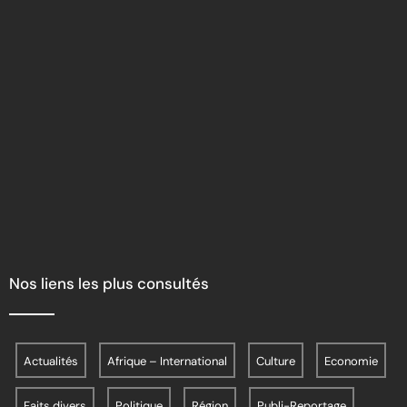
Nos liens les plus consultés
Actualités
Afrique – International
Culture
Economie
Faits divers
Politique
Région
Publi-Reportage