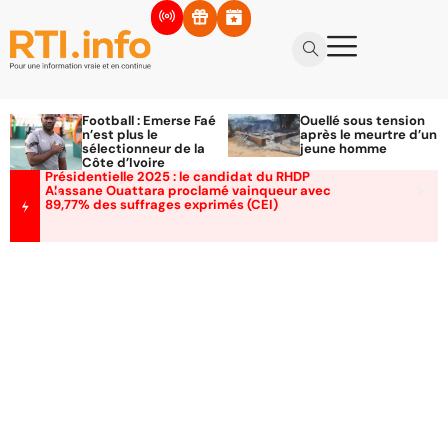
Football : Emerse Faé
Ouellé sous tension
n’est plus le
après le meurtre d’un
sélectionneur de la
jeune homme
Côte d’Ivoire
Présidentielle 2025 : le candidat du RHDP
Alassane Ouattara proclamé vainqueur avec
89,77% des suffrages exprimés (CEI)