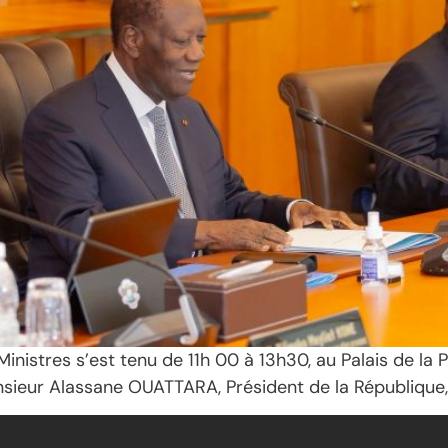
inistres s’est tenu de 11h 00 à 13h30, au Palais de la 
sieur Alassane OUATTARA, Président de la République, 