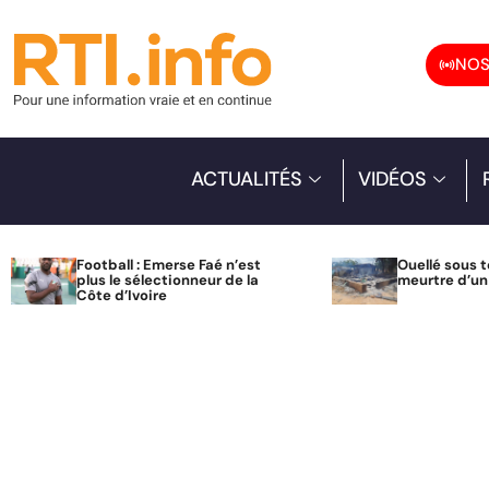
NOS
ACTUALITÉS
VIDÉOS
Football : Emerse Faé n’est
Ouellé sous t
plus le sélectionneur de la
meurtre d’u
Côte d’Ivoire