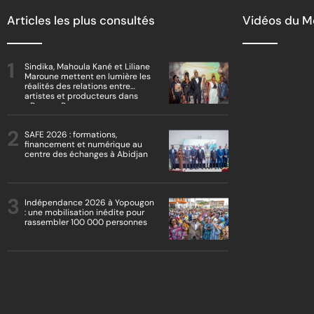
Articles les plus consultés
Vidéos du 
Sindika, Mahoula Kané et Liliane
Maroune mettent en lumière les
réalités des relations entre
artistes et producteurs dans
« Boss vs Boss »
SAFE 2026 : formations,
financement et numérique au
centre des échanges à Abidjan
Indépendance 2026 à Yopougon
: une mobilisation inédite pour
rassembler 100 000 personnes