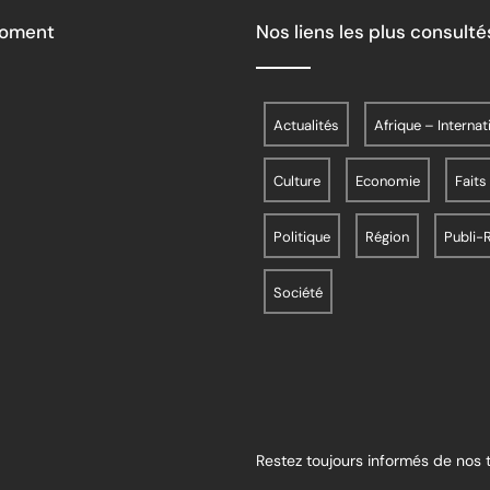
Moment
Nos liens les plus consulté
Actualités
Afrique – Internat
Culture
Economie
Faits
Politique
Région
Publi-
Société
Restez toujours informés de nos