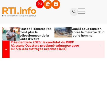
Football : Emerse Faé
Ouellé sous tension
n’est plus le
après le meurtre d’un
sélectionneur de la
jeune homme
Côte d’Ivoire
Présidentielle 2025 : le candidat du RHDP
Alassane Ouattara proclamé vainqueur avec
89,77% des suffrages exprimés (CEI)