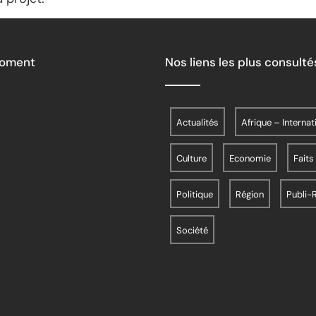
Moment
Nos liens les plus consulté
Actualités
Afrique – Internat
Culture
Economie
Faits
Politique
Région
Publi-
Société