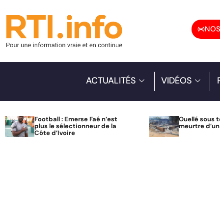
NOS
ACTUALITÉS
VIDÉOS
Football : Emerse Faé n’est
Ouellé sous t
plus le sélectionneur de la
meurtre d’u
Côte d’Ivoire