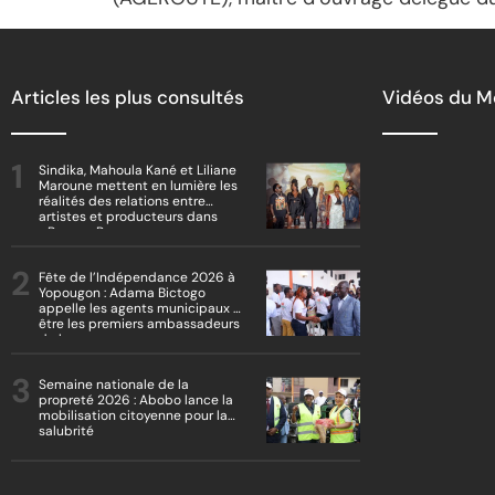
Articles les plus consultés
Vidéos du 
Sindika, Mahoula Kané et Liliane
Maroune mettent en lumière les
réalités des relations entre
artistes et producteurs dans
« Boss vs Boss »
Fête de l’Indépendance 2026 à
Yopougon : Adama Bictogo
appelle les agents municipaux à
être les premiers ambassadeurs
de la commune
Semaine nationale de la
propreté 2026 : Abobo lance la
mobilisation citoyenne pour la
salubrité