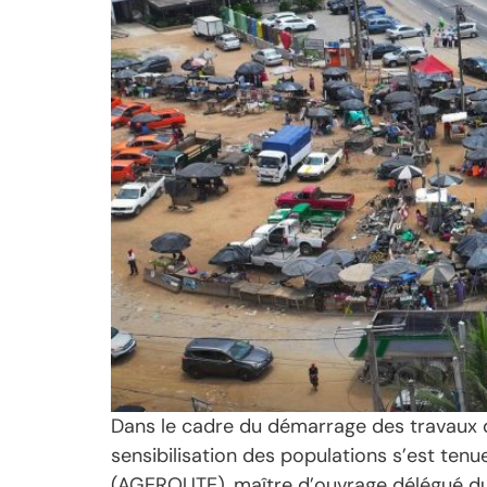
Dans le cadre du démarrage des travaux 
sensibilisation des populations s’est tenue
(AGEROUTE), maître d’ouvrage délégué du