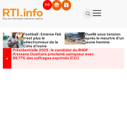
Football : Emerse Faé
Ouellé sous tension
n’est plus le
après le meurtre d’un
sélectionneur de la
jeune homme
Côte d’Ivoire
Présidentielle 2025 : le candidat du RHDP
Alassane Ouattara proclamé vainqueur avec
89,77% des suffrages exprimés (CEI)