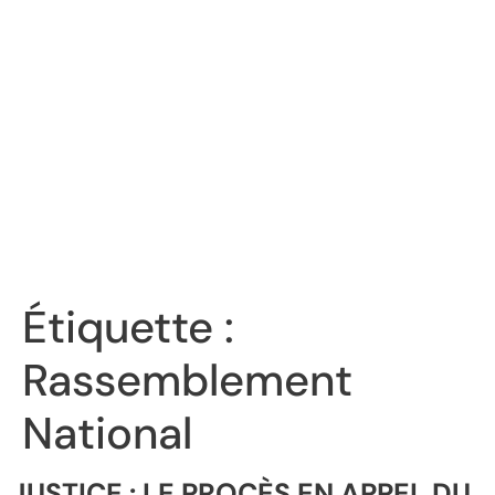
Étiquette :
Rassemblement
National
JUSTICE : LE PROCÈS EN APPEL DU