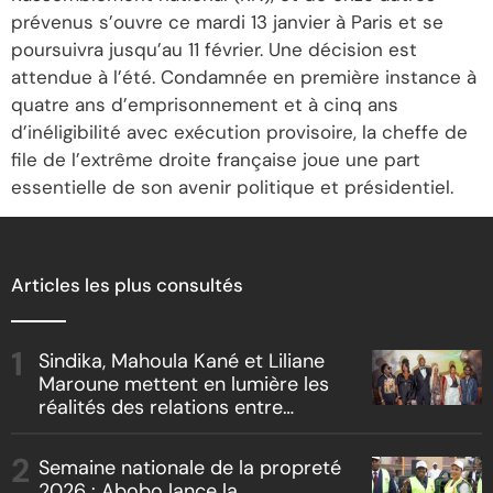
prévenus s’ouvre ce mardi 13 janvier à Paris et se
poursuivra jusqu’au 11 février. Une décision est
attendue à l’été. Condamnée en première instance à
quatre ans d’emprisonnement et à cinq ans
d’inéligibilité avec exécution provisoire, la cheffe de
file de l’extrême droite française joue une part
essentielle de son avenir politique et présidentiel.
Articles les plus consultés
Sindika, Mahoula Kané et Liliane
Maroune mettent en lumière les
réalités des relations entre
artistes et producteurs dans
« Boss vs Boss »
Semaine nationale de la propreté
2026 : Abobo lance la