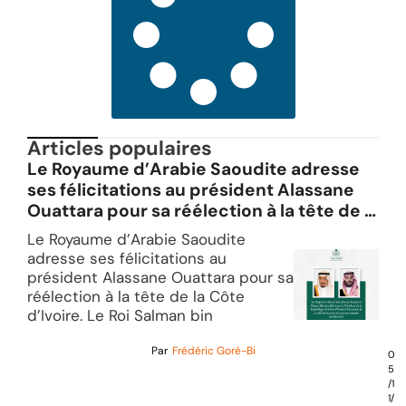
Articles populaires
Le Royaume d’Arabie Saoudite adresse
ses félicitations au président Alassane
Ouattara pour sa réélection à la tête de la
Côte d’Ivoire.
Le Royaume d’Arabie Saoudite
adresse ses félicitations au
président Alassane Ouattara pour sa
réélection à la tête de la Côte
d’Ivoire. Le Roi Salman bin
Par
Frédéric Goré-Bi
0
5
/1
1/