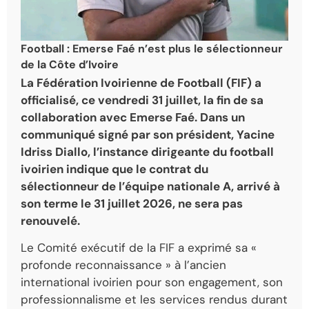
Football : Emerse Faé n’est plus le sélectionneur
de la Côte d’Ivoire
La Fédération Ivoirienne de Football (FIF) a
officialisé, ce vendredi 31 juillet, la fin de sa
collaboration avec Emerse Faé. Dans un
communiqué signé par son président, Yacine
Idriss Diallo, l’instance dirigeante du football
ivoirien indique que le contrat du
sélectionneur de l’équipe nationale A, arrivé à
son terme le 31 juillet 2026, ne sera pas
renouvelé.
Le Comité exécutif de la FIF a exprimé sa «
profonde reconnaissance » à l’ancien
international ivoirien pour son engagement, son
professionnalisme et les services rendus durant