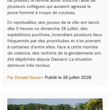
de presse)
, la femme aurait sollicité l’aide de
plusieurs collègues qui auraient agressé le
jeune homme à coups de couteau.
En représailles, des jeunes de la ville ont lancé,
dès 5 heures ce dimanche 26 juillet, des
expéditions punitives, incendiant plusieurs lieux
fréquentés par des prostituées et s’en prenant
à certaines d’entre elles. Face à cette montée
de violence, des renforts de la gendarmerie ont
été dépêchés depuis Daoukro. La situation
demeure très tendue.
Par
Donald Konan
- Publié le
26 juillet 2026