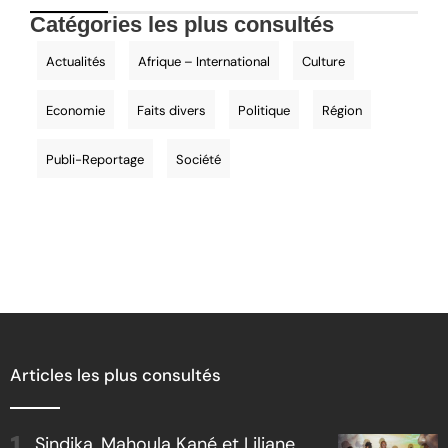
Catégories les plus consultés
Actualités
Afrique – International
Culture
Economie
Faits divers
Politique
Région
Publi-Reportage
Société
Articles les plus consultés
Sindika, Mahoula Kané et Liliane