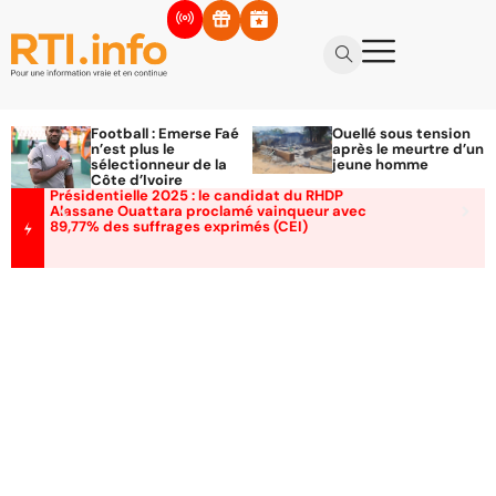
Football : Emerse Faé
Ouellé sous tension
n’est plus le
après le meurtre d’un
sélectionneur de la
jeune homme
Côte d’Ivoire
Présidentielle 2025 : le candidat du RHDP
Alassane Ouattara proclamé vainqueur avec
89,77% des suffrages exprimés (CEI)