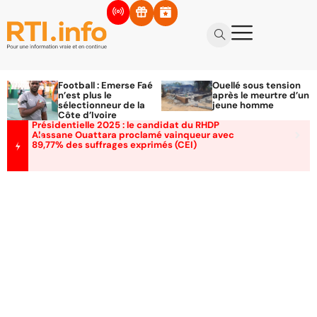
Football : Emerse Faé
Ouellé sous tension
n’est plus le
après le meurtre d’un
sélectionneur de la
jeune homme
Côte d’Ivoire
Présidentielle 2025 : le candidat du RHDP
Alassane Ouattara proclamé vainqueur avec
89,77% des suffrages exprimés (CEI)