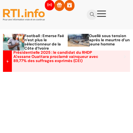
Football : Emerse Faé
Ouellé sous tension
n’est plus le
après le meurtre d’un
sélectionneur de la
jeune homme
Côte d’Ivoire
Présidentielle 2025 : le candidat du RHDP
Alassane Ouattara proclamé vainqueur avec
89,77% des suffrages exprimés (CEI)