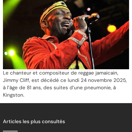
Le chanteur et compositeur de reggae jamaicain,
Jimmy Cliff, est décédé ce lundi 24 novembre 2025,
à l’âge de 81 ans, des suites d’une pneumonie, à
Kingston.
Articles les plus consultés