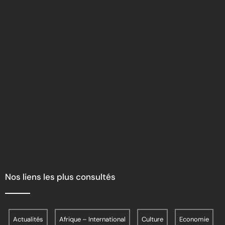
Nos liens les plus consultés
Actualités
Afrique – International
Culture
Economie