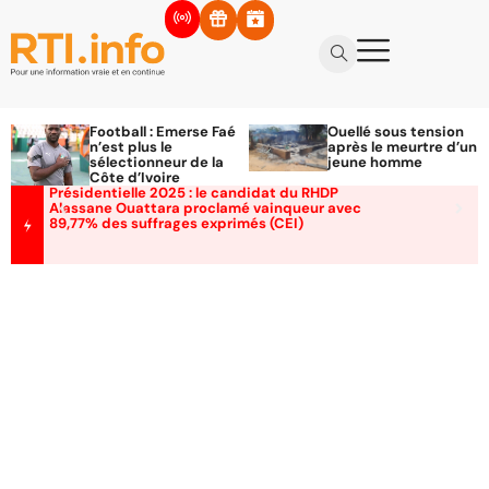
Football : Emerse Faé
Ouellé sous tension
n’est plus le
après le meurtre d’un
sélectionneur de la
jeune homme
Côte d’Ivoire
Présidentielle 2025 : le candidat du RHDP
Alassane Ouattara proclamé vainqueur avec
89,77% des suffrages exprimés (CEI)