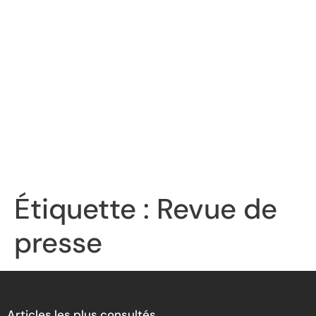
Étiquette :
Revue de
presse
Articles les plus consultés