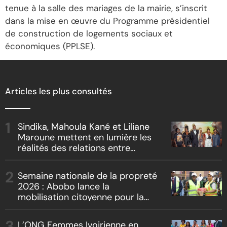
tenue à la salle des mariages de la mairie, s’inscrit
dans la mise en œuvre du Programme présidentiel
de construction de logements sociaux et
économiques (PPLSE).
Articles les plus consultés
Sindika, Mahoula Kané et Liliane
Maroune mettent en lumière les
réalités des relations entre
artistes et producteurs dans
« Boss vs Boss »
Semaine nationale de la propreté
2026 : Abobo lance la
mobilisation citoyenne pour la
salubrité
L’ONG Femmes Ivoirienne en