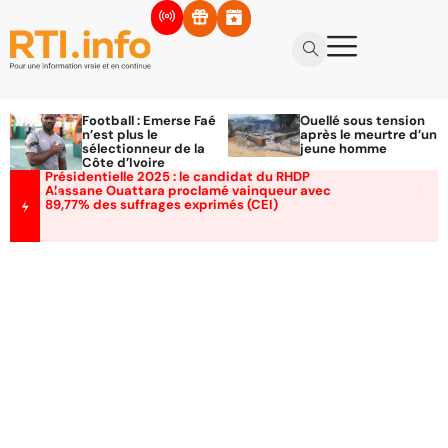
Football : Emerse Faé
Ouellé sous tension
n’est plus le
après le meurtre d’un
sélectionneur de la
jeune homme
Côte d’Ivoire
Présidentielle 2025 : le candidat du RHDP
Alassane Ouattara proclamé vainqueur avec
89,77% des suffrages exprimés (CEI)