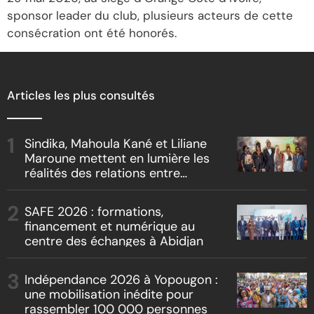
sponsor leader du club, plusieurs acteurs de cette
consécration ont été honorés.
Articles les plus consultés
Sindika, Mahoula Kané et Liliane
Maroune mettent en lumière les
réalités des relations entre
artistes et producteurs dans
« Boss vs Boss »
SAFE 2026 : formations,
financement et numérique au
centre des échanges à Abidjan
Indépendance 2026 à Yopougon :
une mobilisation inédite pour
rassembler 100 000 personnes