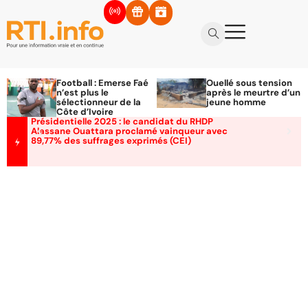
Football : Emerse Faé
Ouellé sous tension
n’est plus le
après le meurtre d’un
sélectionneur de la
jeune homme
Côte d’Ivoire
Présidentielle 2025 : le candidat du RHDP
Alassane Ouattara proclamé vainqueur avec
89,77% des suffrages exprimés (CEI)