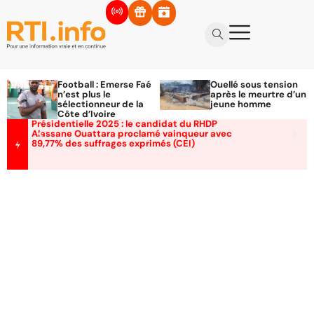
Football : Emerse Faé
Ouellé sous tension
n’est plus le
après le meurtre d’un
sélectionneur de la
jeune homme
Côte d’Ivoire
Présidentielle 2025 : le candidat du RHDP
Alassane Ouattara proclamé vainqueur avec
89,77% des suffrages exprimés (CEI)