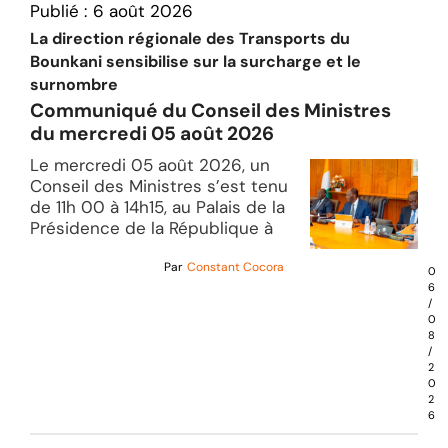
Publié :
6 août 2026
La direction régionale des Transports du
Bounkani sensibilise sur la surcharge et le
surnombre
Communiqué du Conseil des Ministres
du mercredi 05 août 2026
Le mercredi 05 août 2026, un
Conseil des Ministres s’est tenu
de 11h 00 à 14h15, au Palais de la
Présidence de la République à
Par
Constant Cocora
0
6
/
0
8
/
2
0
2
6