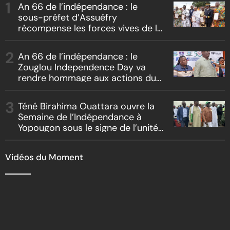
An 66 de l’indépendance : le
sous-préfet d’Assuéfry
récompense les forces vives de la
localité
An 66 de l’indépendance : le
Zouglou Independence Day va
rendre hommage aux actions du
Chef de l’Etat sur un fond de
clash culturel Akyé vs Abbey
Téné Birahima Ouattara ouvre la
Semaine de l’Indépendance à
Yopougon sous le signe de l’unité
nationale
Vidéos du Moment