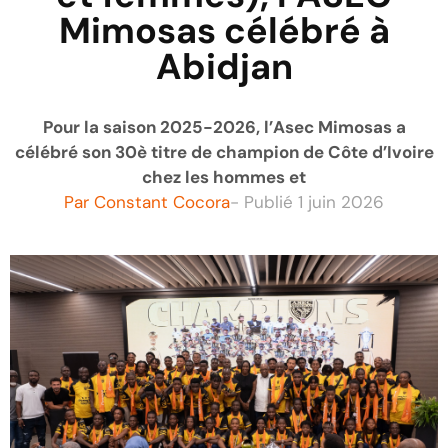
Mimosas célébré à
Abidjan
Pour la saison 2025-2026, l’Asec Mimosas a
célébré son 30è titre de champion de Côte d’Ivoire
chez les hommes et
Par
Constant Cocora
- Publié
1 juin 2026