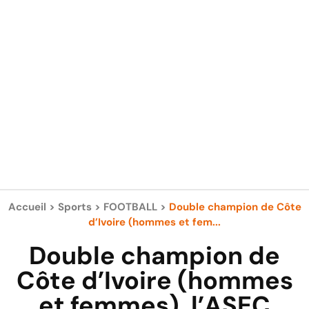
Accueil
>
Sports
>
FOOTBALL
>
Double champion de Côte
d’Ivoire (hommes et fem...
Double champion de
Côte d’Ivoire (hommes
et femmes), l’ASEC