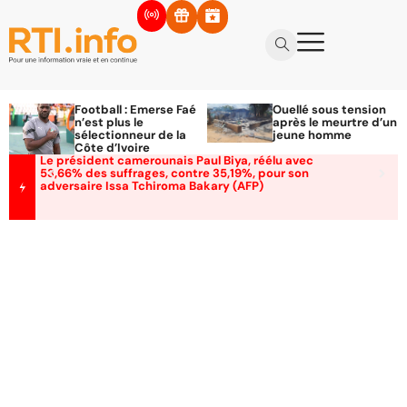
Football : Emerse Faé
Ouellé sous tension
n’est plus le
après le meurtre d’un
sélectionneur de la
jeune homme
Côte d’Ivoire
Le président camerounais Paul Biya, réélu avec
53,66% des suffrages, contre 35,19%, pour son
adversaire Issa Tchiroma Bakary (AFP)