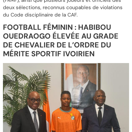
(FRMF), ainsi que plusieurs joueurs et officiels des
deux sélections, reconnus coupables de violations
du Code disciplinaire de la CAF.
FOOTBALL FÉMININ : HABIBOU
OUEDRAOGO ÉLEVÉE AU GRADE
DE CHEVALIER DE L’ORDRE DU
MÉRITE SPORTIF IVOIRIEN