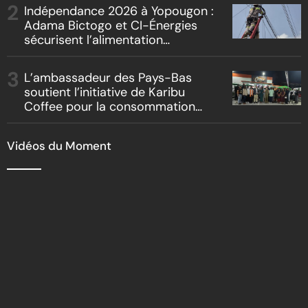
« Boss vs Boss »
Indépendance 2026 à Yopougon :
Adama Bictogo et CI-Énergies
sécurisent l’alimentation
électrique des sites des festivités
L’ambassadeur des Pays-Bas
soutient l’initiative de Karibu
Coffee pour la consommation
locale, la traçabilité et le
reboisement
Vidéos du Moment