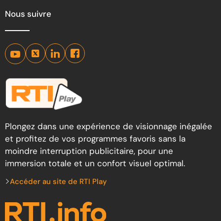
Nous suivre
Plongez dans une expérience de visionnage inégalée
et profitez de vos programmes favoris sans la
moindre interruption publicitaire, pour une
immersion totale et un confort visuel optimal.
Accéder au site de RTI Play