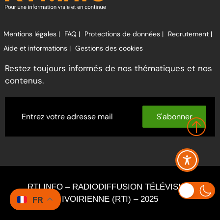
Mentions légales |
FAQ |
Protections de données |
Recrutement |
Aide et informations |
Gestions des cookies
Restez toujours informés de nos thématiques et nos
contenus.
S'abonner
RTI INFO – RADIODIFFUSION TÉLÉVISION
IVOIRIENNE (RTI) – 2025
FR