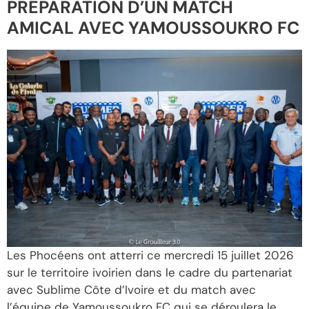
PRÉPARATION D’UN MATCH
AMICAL AVEC YAMOUSSOUKRO FC
Les Phocéens ont atterri ce mercredi 15 juillet 2026
sur le territoire ivoirien dans le cadre du partenariat
avec Sublime Côte d’Ivoire et du match avec
l’équipe de Yamoussoukro FC qui se déroulera le