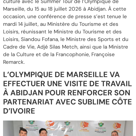
culture avec le Summer Tour de l’Olympique de
Marseille, du 15 au 18 juillet 2026 à Abidjan. À cette
occasion, une conférence de presse s’est tenue le
mardi 14 juillet, au Ministère du Tourisme et des
Loisirs, réunissant le Ministre du Tourisme et des
Loisirs, Siandou Fofana, le Ministre des Sports et du
Cadre de Vie, Adjé Silas Metch, ainsi que la Ministre
de la Culture et de la Francophonie, Françoise
Remarck.
L’OLYMPIQUE DE MARSEILLE VA
EFFECTUER UNE VISITE DE TRAVAIL
À ABIDJAN POUR RENFORCER SON
PARTENARIAT AVEC SUBLIME CÔTE
D’IVOIRE