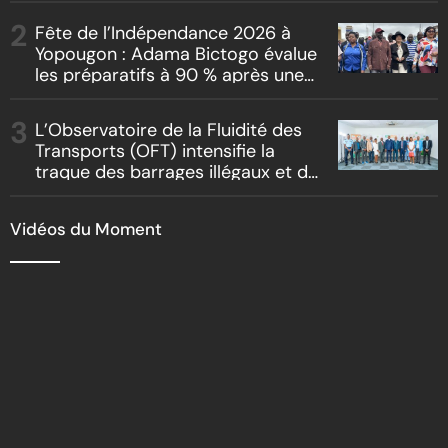
Fête de l’Indépendance 2026 à
Yopougon : Adama Bictogo évalue
les préparatifs à 90 % après une
inspection du parcours officiel
L’Observatoire de la Fluidité des
Transports (OFT) intensifie la
traque des barrages illégaux et du
racket routier
Vidéos du Moment