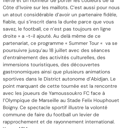
fierté et un honneur de porter les couleurs de la
Côte d’Ivoire sur les maillots. C’est aussi pour nous
un atout considérable d’avoir un partenaire fidèle,
fiable, qui s’inscrit dans la durée parce que vous
savez, le football, ce n’est pas toujours en ligne
droite » a -t-il ajouté. Au delà même de ce
partenariat, ce programme « Summer Tour « va se
poursuivre jusqu’au 18 juillet avec des séances
d’entraînement des activités culturelles, des
immersions touristiques, des découvertes
gastronomiques ainsi que plusieurs animations
sportives dans le District autonome d’Abidjan. Le
point marquant de cette tournée est la rencontre
avec les joueurs de Yamoussoukro FC face à
l’Olympique de Marseille au Stade Felix Houphouet
Boigny. Ce spectacle sportif illustre la volonté
commune de faire du football un levier de
rapprochement et de rayonnement international.