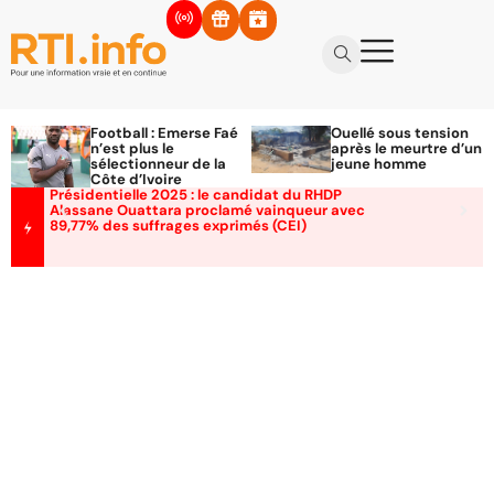
Football : Emerse Faé
Ouellé sous tension
n’est plus le
après le meurtre d’un
sélectionneur de la
jeune homme
Côte d’Ivoire
Présidentielle 2025 : le candidat du RHDP
Alassane Ouattara proclamé vainqueur avec
89,77% des suffrages exprimés (CEI)