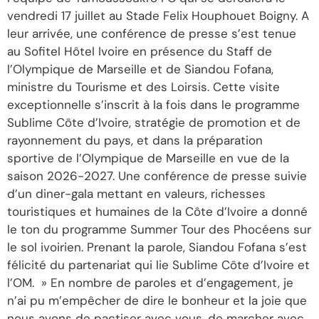
vendredi 17 juillet au Stade Felix Houphouet Boigny. A
leur arrivée, une conférence de presse s’est tenue
au Sofitel Hôtel Ivoire en présence du Staff de
l’Olympique de Marseille et de Siandou Fofana,
ministre du Tourisme et des Loirsis. Cette visite
exceptionnelle s’inscrit à la fois dans le programme
Sublime Côte d’Ivoire, stratégie de promotion et de
rayonnement du pays, et dans la préparation
sportive de l’Olympique de Marseille en vue de la
saison 2026-2027. Une conférence de presse suivie
d’un diner-gala mettant en valeurs, richesses
touristiques et humaines de la Côte d’Ivoire a donné
le ton du programme Summer Tour des Phocéens sur
le sol ivoirien. Prenant la parole, Siandou Fofana s’est
félicité du partenariat qui lie Sublime Côte d’Ivoire et
l’OM. » En nombre de paroles et d’engagement, je
n’ai pu m’empêcher de dire le bonheur et la joie que
nous avons de pactiser avec vous, de marcher avec