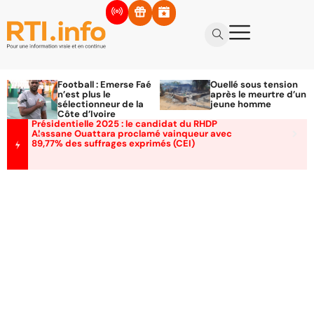
Football : Emerse Faé
Ouellé sous tension
n’est plus le
après le meurtre d’un
sélectionneur de la
jeune homme
Côte d’Ivoire
Présidentielle 2025 : le candidat du RHDP
Alassane Ouattara proclamé vainqueur avec
89,77% des suffrages exprimés (CEI)