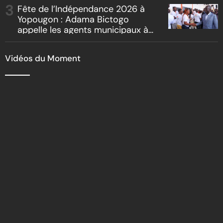
reboisement
Fête de l’Indépendance 2026 à
Yopougon : Adama Bictogo
appelle les agents municipaux à
être les premiers ambassadeurs
de la commune
Vidéos du Moment