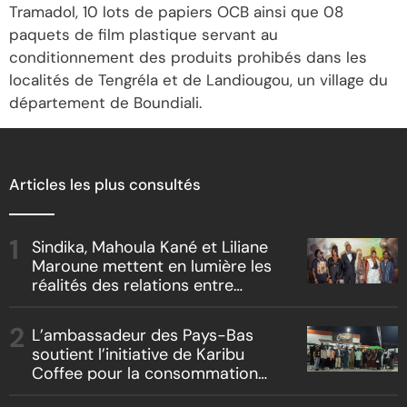
Tramadol, 10 lots de papiers OCB ainsi que 08
paquets de film plastique servant au
conditionnement des produits prohibés dans les
localités de Tengréla et de Landiougou, un village du
département de Boundiali.
Articles les plus consultés
Sindika, Mahoula Kané et Liliane
Maroune mettent en lumière les
réalités des relations entre
artistes et producteurs dans
« Boss vs Boss »
L’ambassadeur des Pays-Bas
soutient l’initiative de Karibu
Coffee pour la consommation
locale, la traçabilité et le