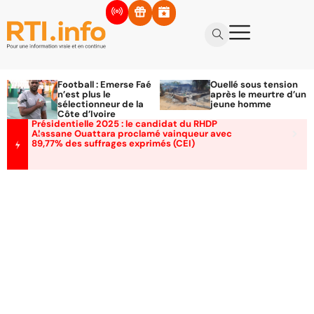
Football : Emerse Faé
Ouellé sous tension
n’est plus le
après le meurtre d’un
sélectionneur de la
jeune homme
Côte d’Ivoire
Présidentielle 2025 : le candidat du RHDP
Alassane Ouattara proclamé vainqueur avec
89,77% des suffrages exprimés (CEI)