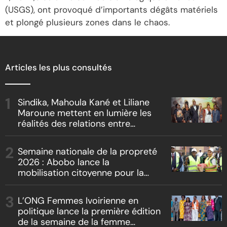
(USGS), ont provoqué d’importants dégâts matériels
et plongé plusieurs zones dans le chaos.
Articles les plus consultés
Sindika, Mahoula Kané et Liliane
Maroune mettent en lumière les
réalités des relations entre
artistes et producteurs dans
« Boss vs Boss »
Semaine nationale de la propreté
2026 : Abobo lance la
mobilisation citoyenne pour la
salubrité
L’ONG Femmes Ivoirienne en
politique lance la première édition
de la semaine de la femme