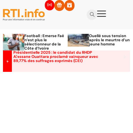
Football : Emerse Faé
Ouellé sous tension
n’est plus le
après le meurtre d’un
sélectionneur de la
jeune homme
Côte d’Ivoire
Présidentielle 2025 : le candidat du RHDP
Alassane Ouattara proclamé vainqueur avec
89,77% des suffrages exprimés (CEI)