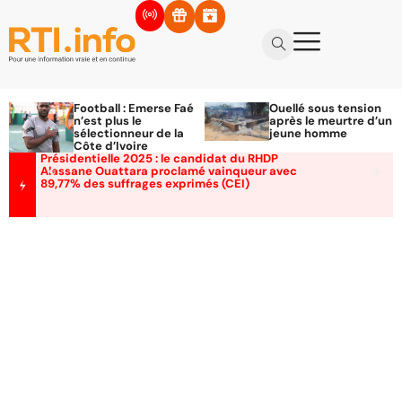
Football : Emerse Faé
Ouellé sous tension
n’est plus le
après le meurtre d’un
sélectionneur de la
jeune homme
Côte d’Ivoire
Présidentielle 2025 : le candidat du RHDP
Alassane Ouattara proclamé vainqueur avec
89,77% des suffrages exprimés (CEI)