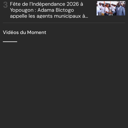
reboisement
Fête de l’Indépendance 2026 à
Yopougon : Adama Bictogo
appelle les agents municipaux à
être les premiers ambassadeurs
de la commune
Vidéos du Moment