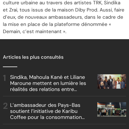
culture urbaine au travers des artistes TRK, Sindika
et Zrai, tous issus de la maison Diby Prod. Aussi, faire
d’eux, de nouveaux ambassadeurs, dans le cadre de
la mise en place de la plateforme dénommée «
Demain, c’est maintenant ».
Articles les plus consultés
Sindika, Mahoula Kané et Liliane
Maroune mettent en lumière les
réalités des relations entre
artistes et producteurs dans
« Boss vs Boss »
L’ambassadeur des Pays-Bas
soutient l’initiative de Karibu
Coffee pour la consommation
locale, la traçabilité et le