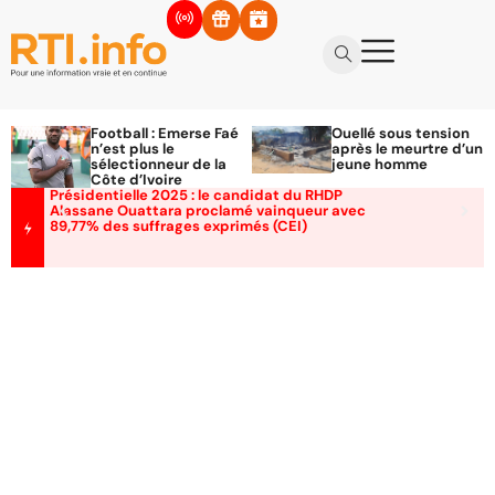
Football : Emerse Faé
Ouellé sous tension
n’est plus le
après le meurtre d’un
sélectionneur de la
jeune homme
Côte d’Ivoire
Présidentielle 2025 : le candidat du RHDP
Alassane Ouattara proclamé vainqueur avec
89,77% des suffrages exprimés (CEI)