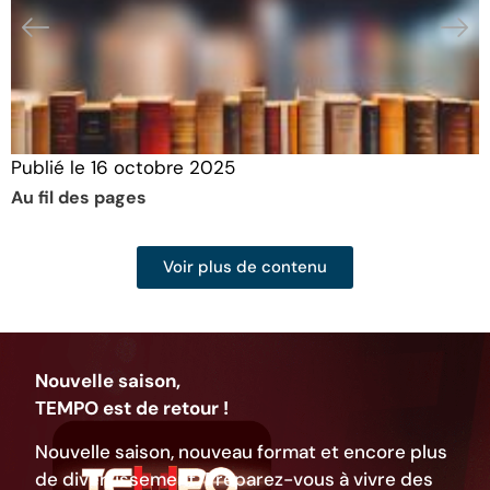
Publié le
16 octobre 2025
P
Au fil des pages
5
Voir plus de contenu
Nouvelle saison,
TEMPO est de retour !
Nouvelle saison, nouveau format et encore plus
de divertissement. Préparez-vous à vivre des