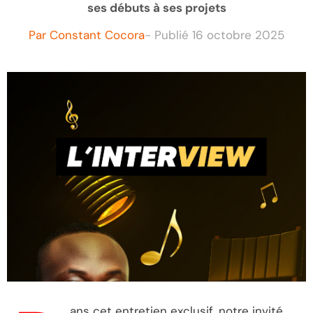
ses débuts à ses projets
Par
Constant Cocora
- Publié
16 octobre 2025
ans cet entretien exclusif, notre invité