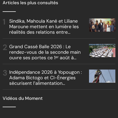
Articles les plus consultés
Sindika, Mahoula Kané et Liliane
Maroune mettent en lumière les
réalités des relations entre
artistes et producteurs dans
« Boss vs Boss »
Grand Cassé Balle 2026 : Le
rendez-vous de la seconde main
ouvre ses portes ce 1ᵉʳ août à
Marcory
Indépendance 2026 à Yopougon :
Adama Bictogo et CI-Énergies
sécurisent l’alimentation
électrique des sites des festivités
Vidéos du Moment