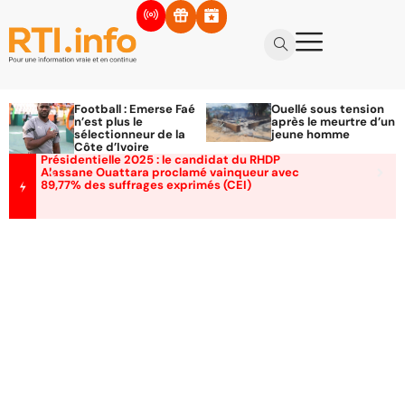
Football : Emerse Faé
Ouellé sous tension
n’est plus le
après le meurtre d’un
sélectionneur de la
jeune homme
Côte d’Ivoire
Présidentielle 2025 : le candidat du RHDP
Alassane Ouattara proclamé vainqueur avec
89,77% des suffrages exprimés (CEI)