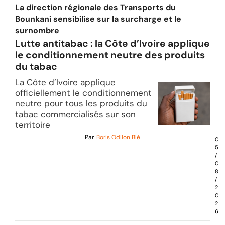
La direction régionale des Transports du
Bounkani sensibilise sur la surcharge et le
surnombre
Lutte antitabac : la Côte d’Ivoire applique
le conditionnement neutre des produits
du tabac
La Côte d’Ivoire applique
officiellement le conditionnement
neutre pour tous les produits du
tabac commercialisés sur son
territoire
Par
Boris Odilon Blé
0
5
/
0
8
/
2
0
2
6