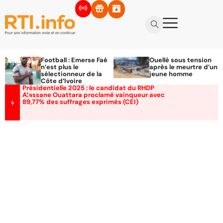
Football : Emerse Faé
Ouellé sous tension
n’est plus le
après le meurtre d’un
sélectionneur de la
jeune homme
Côte d’Ivoire
Présidentielle 2025 : le candidat du RHDP
Alassane Ouattara proclamé vainqueur avec
89,77% des suffrages exprimés (CEI)