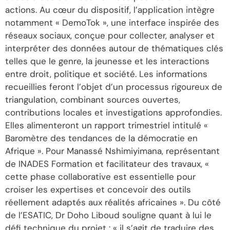
actions. Au cœur du dispositif, l’application intègre
notamment « DemoTok », une interface inspirée des
réseaux sociaux, conçue pour collecter, analyser et
interpréter des données autour de thématiques clés
telles que le genre, la jeunesse et les interactions
entre droit, politique et société. Les informations
recueillies feront l’objet d’un processus rigoureux de
triangulation, combinant sources ouvertes,
contributions locales et investigations approfondies.
Elles alimenteront un rapport trimestriel intitulé «
Baromètre des tendances de la démocratie en
Afrique ». Pour Manassé Nshimiyimana, représentant
de INADES Formation et facilitateur des travaux, «
cette phase collaborative est essentielle pour
croiser les expertises et concevoir des outils
réellement adaptés aux réalités africaines ». Du côté
de l’ESATIC, Dr Doho Liboud souligne quant à lui le
défi technique du projet : « il s’agit de traduire des