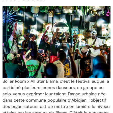
Boiler Room x All Star Biama, c’est le festival auquel a
participé plusieurs jeunes danseurs, en groupe ou
solo, venus exprimer leur talent. Danse urbaine née
dans cette commune populaire d’Abidjan, l’objectif
des organisateurs est de mettre en lumière le niveau
atteint par les acteurs du Biama. C’était le dimanche