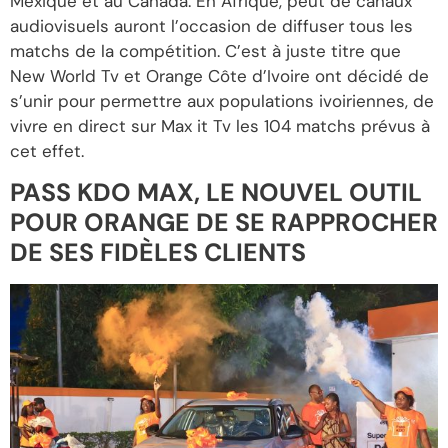
Mexique et au Canada. En Afrique, peut de canaux
audiovisuels auront l’occasion de diffuser tous les
matchs de la compétition. C’est à juste titre que
New World Tv et Orange Côte d’Ivoire ont décidé de
s’unir pour permettre aux populations ivoiriennes, de
vivre en direct sur Max it Tv les 104 matchs prévus à
cet effet.
PASS KDO MAX, LE NOUVEL OUTIL
POUR ORANGE DE SE RAPPROCHER
DE SES FIDÈLES CLIENTS