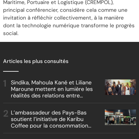
Maritime, Portuaire et Logistique (CREMPOL),
principal conférencier, considère cela comme une
invitation à réfléchir collectivement, à la manière
dont la technologie numérique transforme le progrès
social.
Articles les plus consultés
Sindika, Mahoula Kané et Liliane
Maroune mettent en lumière les
réalités des relations entre
artistes et producteurs dans
« Boss vs Boss »
L’ambassadeur des Pays-Bas
soutient l’initiative de Karibu
Coffee pour la consommation
locale, la traçabilité et le
reboisement