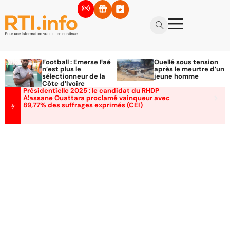
Football : Emerse Faé
Ouellé sous tension
n’est plus le
après le meurtre d’un
sélectionneur de la
jeune homme
Côte d’Ivoire
Présidentielle 2025 : le candidat du RHDP
Alassane Ouattara proclamé vainqueur avec
89,77% des suffrages exprimés (CEI)