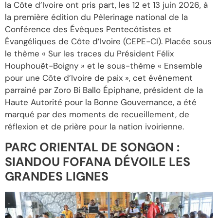
la Côte d’Ivoire ont pris part, les 12 et 13 juin 2026, à
la première édition du Pèlerinage national de la
Conférence des Évêques Pentecôtistes et
Évangéliques de Côte d’Ivoire (CEPE-CI). Placée sous
le thème « Sur les traces du Président Félix
Houphouët-Boigny » et le sous-thème « Ensemble
pour une Côte d’Ivoire de paix », cet événement
parrainé par Zoro Bi Ballo Épiphane, président de la
Haute Autorité pour la Bonne Gouvernance, a été
marqué par des moments de recueillement, de
réflexion et de prière pour la nation ivoirienne.
PARC ORIENTAL DE SONGON :
SIANDOU FOFANA DÉVOILE LES
GRANDES LIGNES