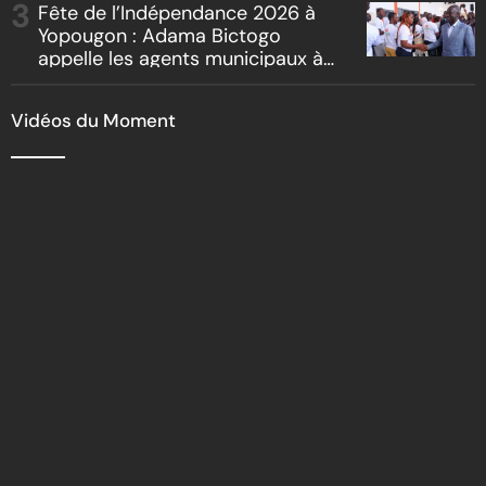
Fête de l’Indépendance 2026 à
Yopougon : Adama Bictogo
appelle les agents municipaux à
être les premiers ambassadeurs
de la commune
Vidéos du Moment