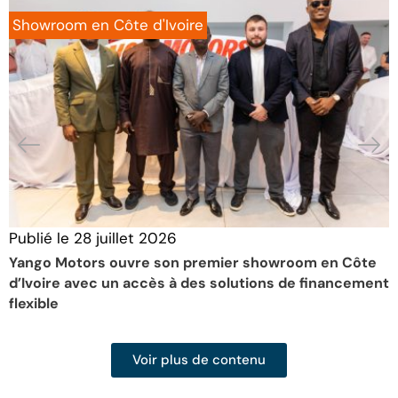
Showroom en Côte d'Ivoire
Publié le
28 juillet 2026
P
Yango Motors ouvre son premier showroom en Côte
D
d’Ivoire avec un accès à des solutions de financement
f
flexible
Voir plus de contenu