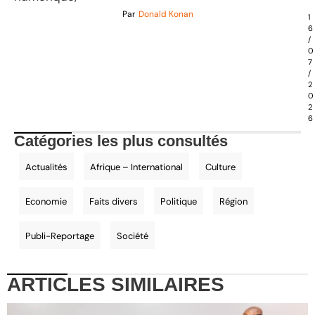
Par
Donald Konan
1
6
/
0
7
/
2
0
2
6
Catégories les plus consultés
Actualités
Afrique – International
Culture
Economie
Faits divers
Politique
Région
Publi-Reportage
Société
ARTICLES
SIMILAIRES