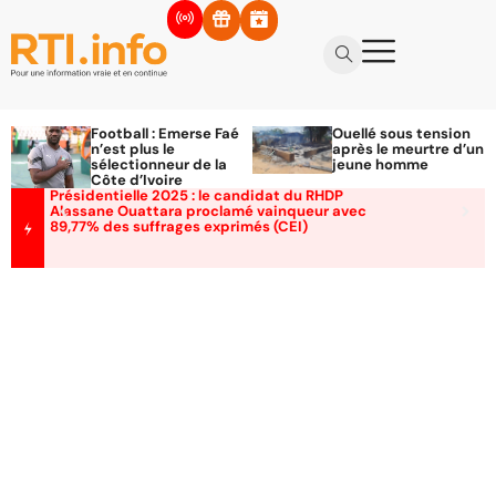
Football : Emerse Faé
Ouellé sous tension
n’est plus le
après le meurtre d’un
sélectionneur de la
jeune homme
Côte d’Ivoire
Présidentielle 2025 : le candidat du RHDP
Alassane Ouattara proclamé vainqueur avec
89,77% des suffrages exprimés (CEI)