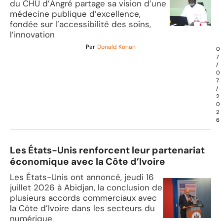
du CHU d’Angré partage sa vision d’une
médecine publique d’excellence,
fondée sur l’accessibilité des soins,
l’innovation
Par
Donald Konan
0
7
/
0
7
/
2
0
2
6
Les États-Unis renforcent leur partenariat
économique avec la Côte d’Ivoire
Les États-Unis ont annoncé, jeudi 16
juillet 2026 à Abidjan, la conclusion de
plusieurs accords commerciaux avec
la Côte d’Ivoire dans les secteurs du
numérique,