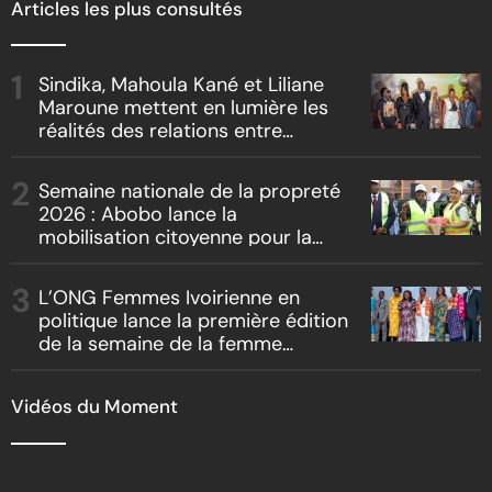
Articles les plus consultés
Sindika, Mahoula Kané et Liliane
Maroune mettent en lumière les
réalités des relations entre
artistes et producteurs dans
« Boss vs Boss »
Semaine nationale de la propreté
2026 : Abobo lance la
mobilisation citoyenne pour la
salubrité
L’ONG Femmes Ivoirienne en
politique lance la première édition
de la semaine de la femme
bâtisseuse de la nation
Vidéos du Moment