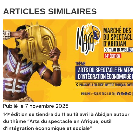
ARTICLES
SIMILAIRES
Publié le
7 novembre 2025
P
14ᵉ édition se tiendra du 11 au 18 avril à Abidjan autour
R
du thème “Arts du spectacle en Afrique, outil
a
d’intégration économique et sociale”