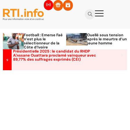
Football : Emerse Faé
Ouellé sous tension
n’est plus le
après le meurtre d’un
sélectionneur de la
jeune homme
Côte d’Ivoire
Présidentielle 2025 : le candidat du RHDP
Alassane Ouattara proclamé vainqueur avec
89,77% des suffrages exprimés (CEI)