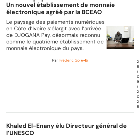
Un nouvel établissement de monnaie
électronique agréé par la BCEAO
Le paysage des paiements numériques
en Côte d’Ivoire s’élargit avec l’arrivée
de DJOGANA Pay, désormais reconnu
comme le quatrième établissement de
monnaie électronique du pays.
Par
Frédéric Goré-Bi
2
5
/
0
9
/
2
0
2
5
Khaled El-Enany élu Directeur général de
l’UNESCO