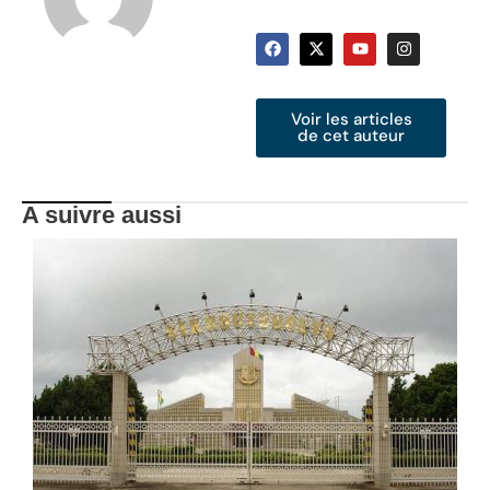
Voir les articles
de cet auteur
A suivre aussi