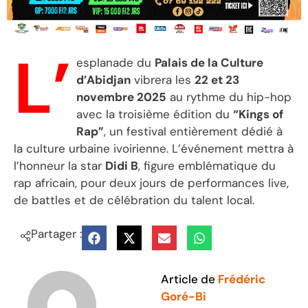
L’
esplanade du
Palais de la Culture
d’Abidjan
vibrera les
22 et 23
novembre 2025
au rythme du hip-hop
avec la troisième édition du
“Kings of
Rap”
, un festival entièrement dédié à
la culture urbaine ivoirienne. L’événement mettra à
l’honneur la star
Didi B
, figure emblématique du
rap africain, pour deux jours de performances live,
de battles et de célébration du talent local.
Partager :
Article de
Frédéric
Goré-Bi