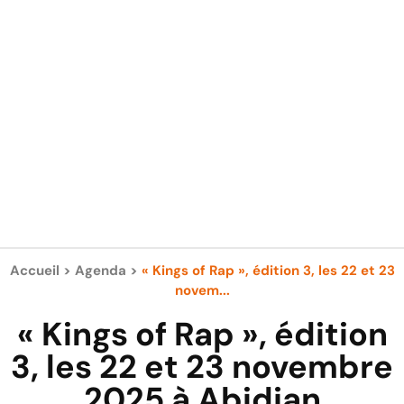
Accueil
>
Agenda
>
« Kings of Rap », édition 3, les 22 et 23
novem...
« Kings of Rap », édition
3, les 22 et 23 novembre
2025 à Abidjan